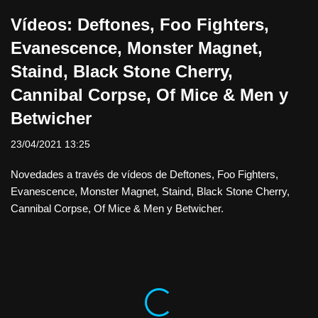
Vídeos: Deftones, Foo Fighters,
Evanescence, Monster Magnet,
Staind, Black Stone Cherry,
Cannibal Corpse, Of Mice & Men y
Betwicher
23/04/2021 13:25
Novedades a través de vídeos de Deftones, Foo Fighters,
Evanescence, Monster Magnet, Staind, Black Stone Cherry,
Cannibal Corpse, Of Mice & Men y Betwicher.