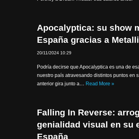
Apocalyptica: su show 
España gracias a Metall
20/11/2024 10:29
Podría decirse que Apocalyptica es una de es
nuestro país atravesando distintos puntos en s
anterior gira junto a…
Read More »
Falling In Reverse: arro
genialidad visual en su 
España