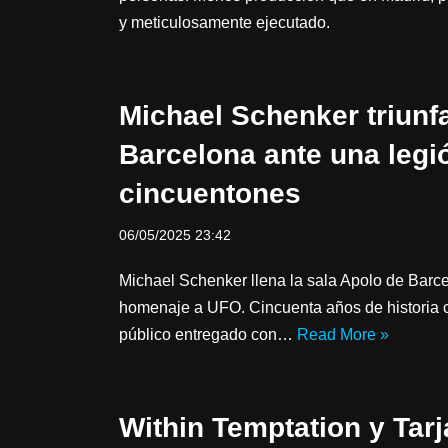
y meticulosamente ejecutado.
Michael Schenker triunf
Barcelona ante una legi
cincuentones
06/05/2025 23:42
Michael Schenker llena la sala Apolo de Barc
homenaje a UFO. Cincuenta años de historia 
público entregado con…
Read More »
Within Temptation y Tarj