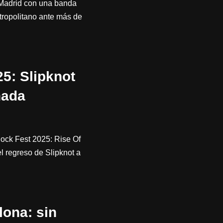
 Madrid con una banda
tropolitano ante más de
5: Slipknot
nada
Rock Fest 2025: Rise Of
l regreso de Slipknot a
ona: sin