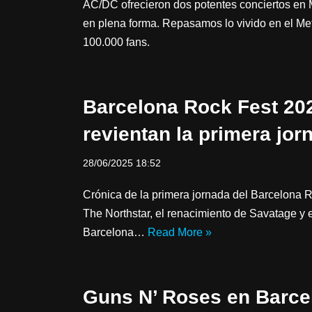
AC/DC ofrecieron dos potentes conciertos en
en plena forma. Repasamos lo vivido en el Me
100.000 fans.
Barcelona Rock Fest 202
revientan la primera jor
28/06/2025 18:52
Crónica de la primera jornada del Barcelona 
The Northstar, el renacimiento de Savatage y e
Barcelona…
Read More »
Guns N’ Roses en Barcel