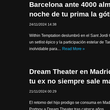
Barcelona ante 4000 alm
noche de tu prima la gót
24/11/2024 14:38
Within Temptation deslumbró en el Sant Jordi
un setlist épico y la participación estelar de 
inolvidable para…
Read More »
Dream Theater en Madrid
tu ex no siempre sale m
21/11/2024 00:29
El retorno del hijo prodigo se consuma en Madr
Portnoy a Dream Theater tras catorce años.