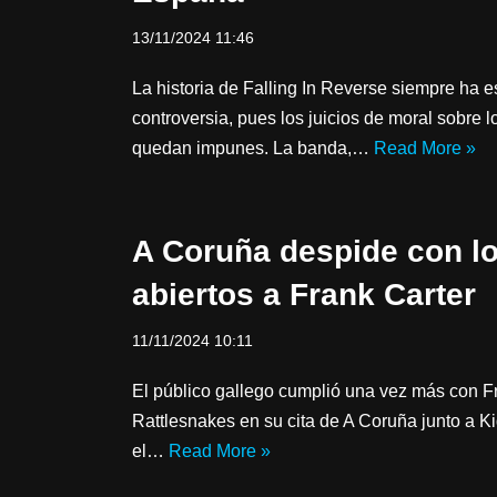
13/11/2024 11:46
La historia de Falling In Reverse siempre ha 
controversia, pues los juicios de moral sobre 
quedan impunes. La banda,…
Read More »
A Coruña despide con l
abiertos a Frank Carter
11/11/2024 10:11
El público gallego cumplió una vez más con F
Rattlesnakes en su cita de A Coruña junto a K
el…
Read More »