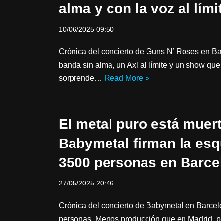
alma y con la voz al lími
10/06/2025 09:50
Crónica del concierto de Guns N’ Roses en B
banda sin alma, un Axl al límite y un show que
sorprende…
Read More »
El metal puro está muert
Babymetal firman la esq
3500 personas en Barce
27/05/2025 20:46
Crónica del concierto de Babymetal en Barcel
personas. Menos producción que en Madrid, p