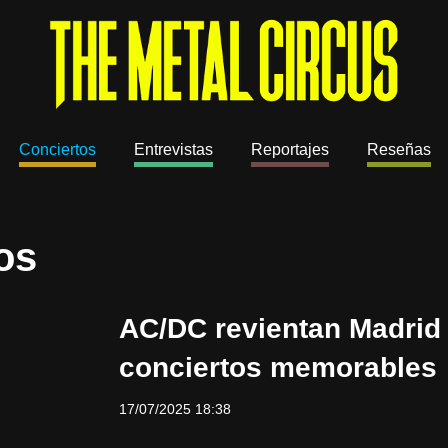
Conciertos
Entrevistas
Reportajes
Reseñas
os
AC/DC revientan Madrid
conciertos memorables
17/07/2025 18:38