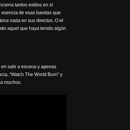
cierra tantos estilos en sí
 la esencia de esas bandas que
ona nada en sus directos. O el
todo aquel que haya tenido algún
 en salir a escena y apenas
ancia, “Watch The World Burn” y
ara muchos.