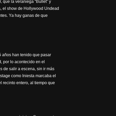
, que la veraniega “Bullet” y
nza, el show de Hollywood Undead
entes. Ya hay ganas de que
5 años han tenido que pasar
, por lo acontecido en el
s de salir a escena, sin ir más
ckstage como Iniesta marcaba el
l recinto entero, al tiempo que