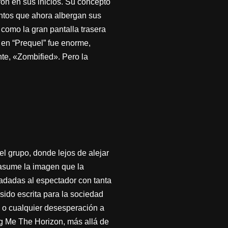
on en sus inicios. Su concepto
intos que ahora albergan sus
 como la gran pantalla trasera
 en “Prequel” fue enorme,
nte, «Zombified». Pero la
el grupo, donde lejos de alejar
y asume la imagen que la
ladadas al espectador con tanta
sido escrita para la sociedad
l o cualquier desesperación a
ing Me The Horizon, más allá de