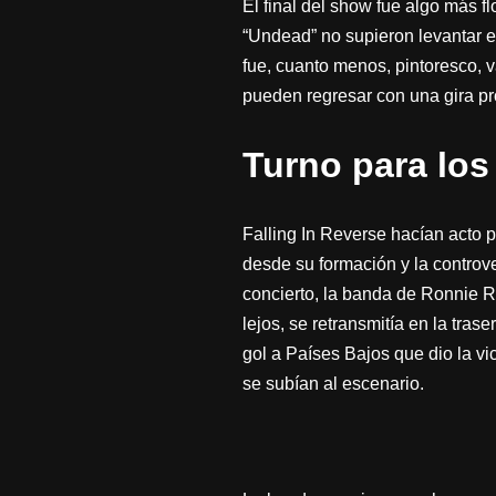
El final del show fue algo más fl
“Undead” no supieron levantar e
fue, cuanto menos, pintoresco, 
pueden regresar con una gira pr
Turno para los
Falling In Reverse hacían acto 
desde su formación y la controve
concierto, la banda de Ronnie Rad
lejos, se retransmitía en la tra
gol a Países Bajos que dio la vi
se subían al escenario.