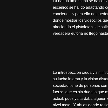
La banda americana se ha conve
escénico se ha ido adaptando co
conciertos, y para ello no puede
donde mostrar los videoclips que
ofreciendo el pistoletazo de sal
verdadera euforia no llegó hasta
La introspección cruda y sin fil
su lucha interna y la visión dis
sociedad tiene de personas como
fuerza, que es sin duda lo que 
actual, pues ya tardaba alguien
nivel metal. Y ahí es donde resi