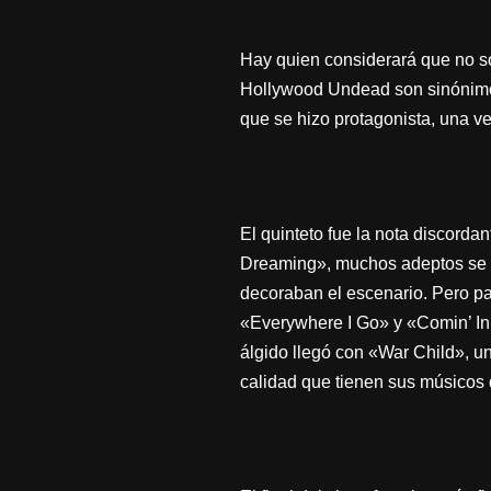
Hay quien considerará que no son
Hollywood Undead son sinónimo 
que se hizo protagonista, una ve
El quinteto fue la nota discord
Dreaming», muchos adeptos se s
decoraban el escenario. Pero pa
«Everywhere I Go» y «Comin’ In 
álgido llegó con «War Child», un
calidad que tienen sus músicos 