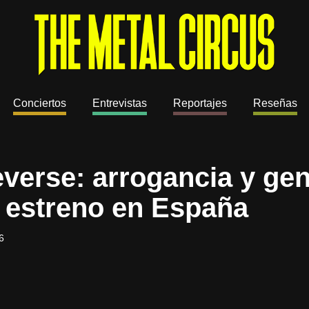
Conciertos
Entrevistas
Reportajes
Reseñas
everse: arrogancia y gen
u estreno en España
6