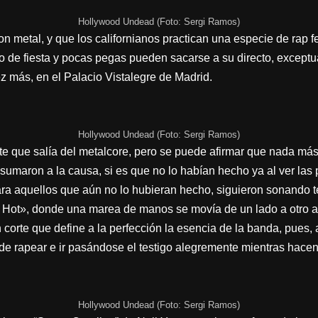
Hollywood Undead (Foto: Sergi Ramos)
 metal, y que los californianos practican una especie de rap f
de fiesta y pocas pegas pueden sacarse a su directo, exceptu
z más, en el Palacio Vistalegre de Madrid.
Hollywood Undead (Foto: Sergi Ramos)
ante que salía del metalcore, pero se puede afirmar que nada má
umaron a la causa, si es que no lo habían hecho ya al ver las
ra aquellos que aún no lo hubieran hecho, siguieron sonando t
Hot», donde una marea de manos se movía de un lado a otro al 
 corte que define a la perfección la esencia de la banda, pues,
de rapear e ir pasándose el testigo alegremente mientras hacen
Hollywood Undead (Foto: Sergi Ramos)