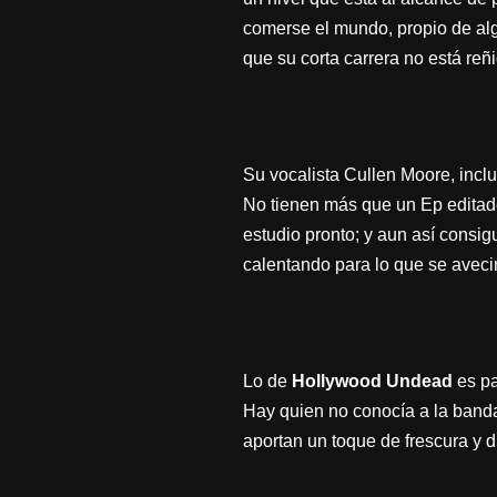
comerse el mundo, propio de alg
que su corta carrera no está re
Su vocalista Cullen Moore, incl
No tienen más que un Ep editado
estudio pronto; y aun así consig
calentando para lo que se aveci
Lo de
Hollywood Undead
es pa
Hay quien no conocía a la banda
aportan un toque de frescura y 