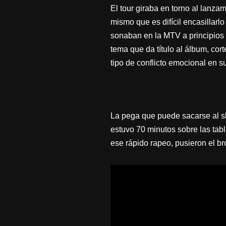
El tour giraba en torno al lanza
mismo que es difícil encasillarl
sonaban en la MTV a principios 
tema que da título al álbum, cor
tipo de conflicto emocional en s
La pega que puede sacarse al sh
estuvo 70 minutos sobre las tabl
ese rápido rapeo, pusieron el b