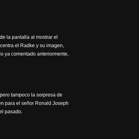
e la pantalla al mostrar el
e centra el Radke y su imagen,
s lo ya comentado anteriormente,
, pero tampoco la sorpresa de
ien para el señor Ronald Joseph
el pasado.