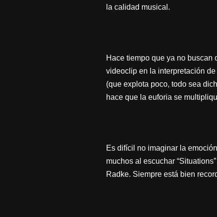
la calidad musical.
Hace tiempo que ya no buscan ocu
videoclip en la interpretación d
(que explota poco, todo sea dich
hace que la euforia se multipliq
Es difícil no imaginar la emoció
muchos al escuchar “Situations”
Radke. Siempre está bien record