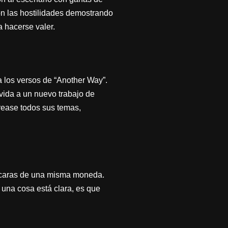
on las hostilidades demostrando
 hacerse valer.
 los versos de “Another Way”.
vida a un nuevo trabajo de
orease todos sus temas,
s caras de una misma moneda.
 una cosa está clara, es que