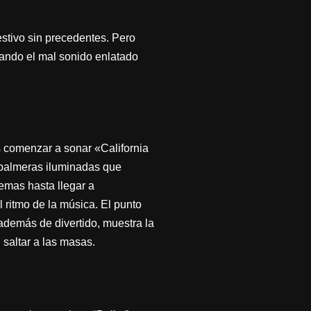
estivo sin precedentes. Pero
ando el mal sonido enlatado
s comenzar a sonar «California
 palmeras iluminadas que
emas hasta llegar a
ritmo de la música. El punto
 además de divertido, muestra la
 saltar a las masas.