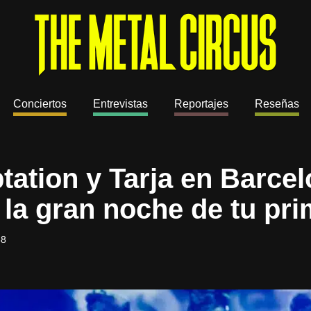
Conciertos
Entrevistas
Reportajes
Reseñas
tation y Tarja en Barcel
la gran noche de tu pri
38