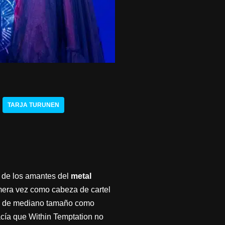
TARJA TURUNEN
 de los amantes del
metal
mera vez como cabeza de cartel
las de mediano tamaño como
acía que Within Temptation no