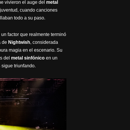
e vivieron el auge del
metal
 juventud, cuando canciones
ollaban todo a su paso.
 un factor que realmente terminó
a de
Nightwish
, considerada
ura magia en el escenario. Su
es del
metal sinfónico
en un
sigue triunfando.