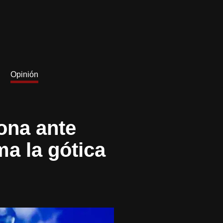
Opinión
ona ante
ma la gótica