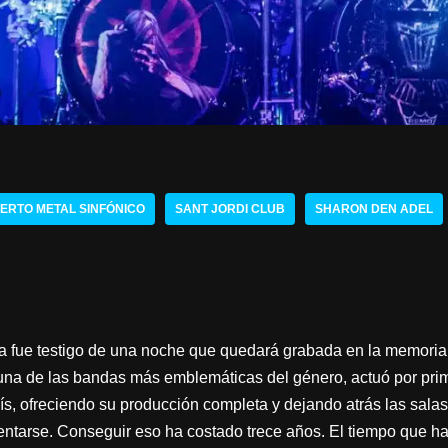
ERTO METAL SINFÓNICO
SANT JORDI CLUB
SHARON DEN ADEL
 fue testigo de una noche que quedará grabada en la memoria
 una de las bandas más emblemáticas del género, actuó por pri
aís, ofreciendo su producción completa y dejando atrás las sa
entarse. Conseguir eso ha costado trece años. El tiempo que h