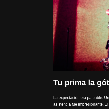
Tu prima la gó
La expectación era palpable. U
asistencia fue impresionante. El