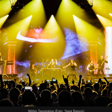
Within Temptation (Foto: Sergi Ramos)