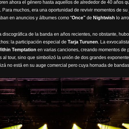
ren ahora el género hasta aquellos de alrededor de 40 años qu
 Para muchos, era una oportunidad de revivir momentos de su
ban en anuncios y álbumes como “
Once”
de
Nightwish
lo arr
a discográfica de la banda en años recientes, no obstante, hubo
hos: la participación especial de
Tarja Turunen
. La exvocalist
ithin Temptation
en varias canciones, creando momentos de p
s al tour, sino que simbolizó la unión de dos grandes exponent
izá no está en su auge comercial pero cuya hornada de bandas 