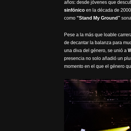
años: desde jóvenes que descub
sinfónico
en la década de 2000.
como
“Stand My Ground”
sona
Pese a la más que loable carrer
de decantar la balanza para muc
una diva del género, se unió a
W
presencia no solo añadió un plu
momento en el que el género qu