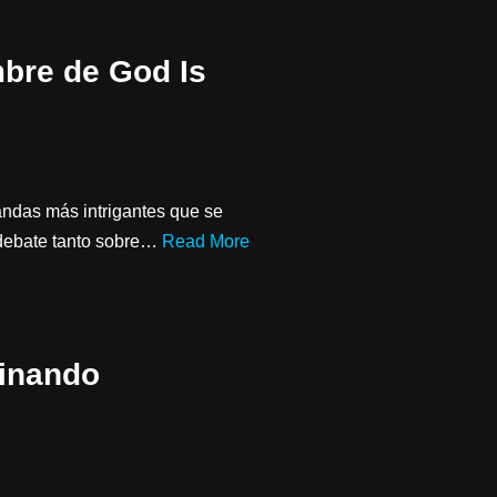
mbre de God Is
andas más intrigantes que se
 debate tanto sobre…
Read More
minando