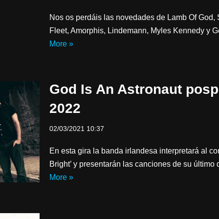
Nos os perdáis las novedades de Lamb Of God, S
Fleet, Amorphis, Lindemann, Myles Kennedy y G
More »
God Is An Astronaut posp
2022
02/03/2021 10:37
En esta gira la banda irlandesa interpretará al comp
Bright’ y presentarán las canciones de su últim
More »