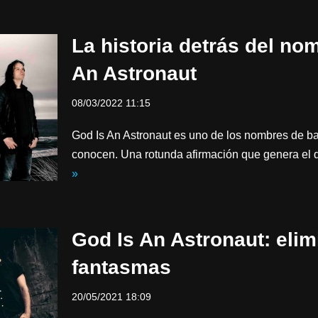
La historia detrás del no
An Astronaut
08/03/2022 11:15
God Is An Astronaut es uno de los nombres de b
conocen. Una rotunda afirmación que genera el
»
God Is An Astronaut: eli
fantasmas
20/05/2021 18:09