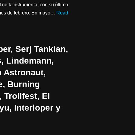
 rock instrumental con su último
 mes de febrero. En mayo…
Read
er, Serj Tankian,
s, Lindemann,
 Astronaut,
e, Burning
Trollfest, El
yu, Interloper y