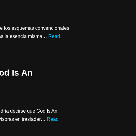
 de los esquemas convencionales
tras la esencia misma…
Read
od Is An
dría decirse que God Is An
visoras en trasladar…
Read