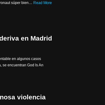
tronaut súper bien…
Read More
 deriva en Madrid
rentable en algunos casos
a, se encuentran God Is An
inosa violencia