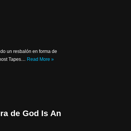
ndo un resbalón en forma de
‘Ghost Tapes…
Read More »
ira de God Is An