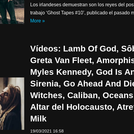
Los irlandeses demuestran son los reyes del post
trabajo ‘Ghost Tapes #10’, publicado el pasado
More »
Vídeos: Lamb Of God, Sôb
Greta Van Fleet, Amorphi
Myles Kennedy, God Is An
Sirenia, Go Ahead And Di
Witches, Caliban, Oceans, 
Altar del Holocausto, Atre
Milk
19/03/2021 16:58