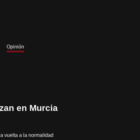
Opinión
izan en Murcia
la vuelta a la normalidad