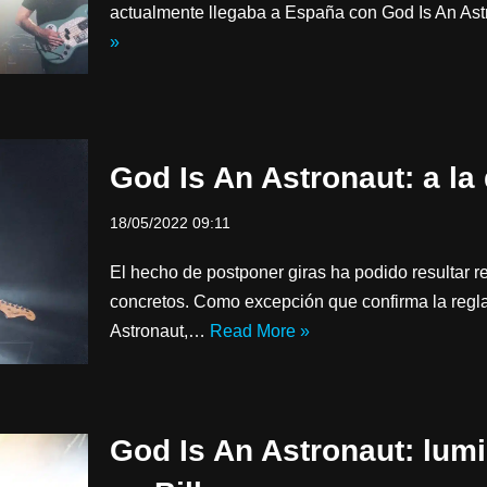
actualmente llegaba a España con God Is An As
»
God Is An Astronaut: a la
18/05/2022 09:11
El hecho de postponer giras ha podido resultar 
concretos. Como excepción que confirma la regl
Astronaut,…
Read More »
God Is An Astronaut: lum