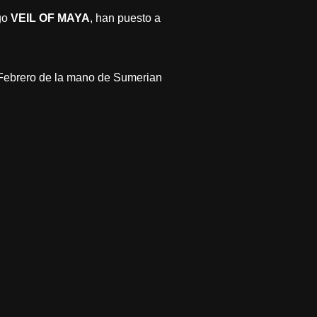
ago
VEIL OF MAYA
, han puesto a
de Febrero de la mano de Sumerian