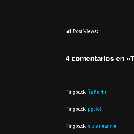
Post Views:
520
4 comentarios en
Pingback:
โอลี่แฟน
Pingback:
pgslot
Pingback:
sluts near me