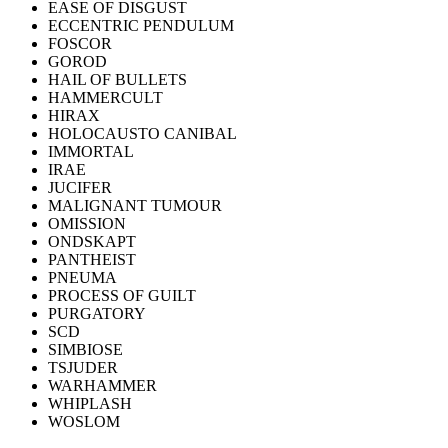
EASE OF DISGUST
ECCENTRIC PENDULUM
FOSCOR
GOROD
HAIL OF BULLETS
HAMMERCULT
HIRAX
HOLOCAUSTO CANIBAL
IMMORTAL
IRAE
JUCIFER
MALIGNANT TUMOUR
OMISSION
ONDSKAPT
PANTHEIST
PNEUMA
PROCESS OF GUILT
PURGATORY
SCD
SIMBIOSE
TSJUDER
WARHAMMER
WHIPLASH
WOSLOM