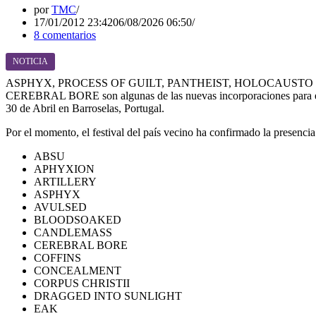
por
TMC
17/01/2012 23:42
06/08/2026 06:50
8 comentarios
NOTICIA
ASPHYX, PROCESS OF GUILT, PANTHEIST, HOLOCAUSTO
CEREBRAL BORE son algunas de las nuevas incorporaciones para el 
30 de Abril en Barroselas, Portugal.
Por el momento, el festival del país vecino ha confirmado la presencia
ABSU
APHYXION
ARTILLERY
ASPHYX
AVULSED
BLOODSOAKED
CANDLEMASS
CEREBRAL BORE
COFFINS
CONCEALMENT
CORPUS CHRISTII
DRAGGED INTO SUNLIGHT
EAK