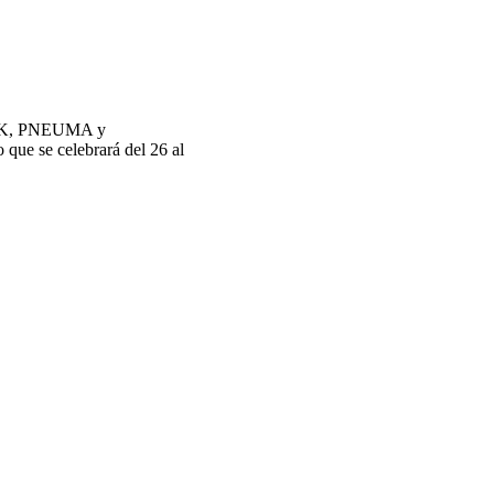
K, PNEUMA y
o que se celebrará del 26 al