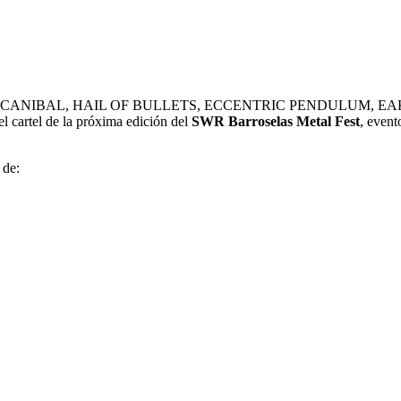
 CANIBAL, HAIL OF BULLETS, ECCENTRIC PENDULUM, EA
cartel de la próxima edición del
SWR
Barroselas Metal Fest
, event
 de: