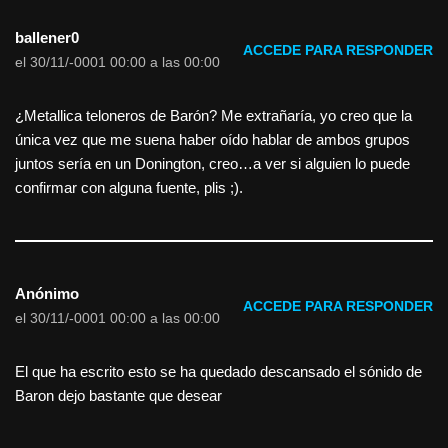
ballener0
ACCEDE PARA RESPONDER
el 30/11/-0001 00:00 a las 00:00
¿Metallica teloneros de Barón? Me extrañaría, yo creo que la
única vez que me suena haber oído hablar de ambos grupos
juntos sería en un Donington, creo…a ver si alguien lo puede
confirmar con alguna fuente, plis ;).
Anónimo
ACCEDE PARA RESPONDER
el 30/11/-0001 00:00 a las 00:00
El que ha escrito esto se ha quedado descansado el sónido de
Baron dejo bastante que desear