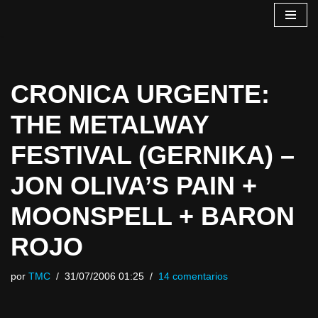
Saltar
al
contenido
CRONICA URGENTE:
THE METALWAY
FESTIVAL (GERNIKA) –
JON OLIVA’S PAIN +
MOONSPELL + BARON
ROJO
por
TMC
31/07/2006 01:25
14 comentarios