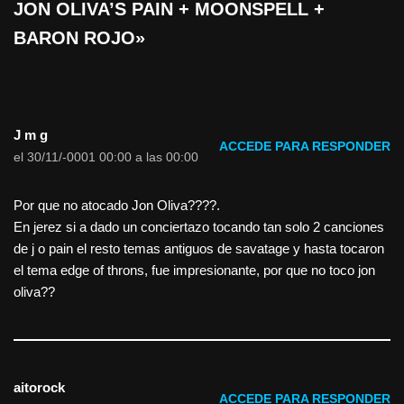
JON OLIVA’S PAIN + MOONSPELL +
BARON ROJO»
J m g
ACCEDE PARA RESPONDER
el 30/11/-0001 00:00 a las 00:00
Por que no atocado Jon Oliva????.
En jerez si a dado un conciertazo tocando tan solo 2 canciones
de j o pain el resto temas antiguos de savatage y hasta tocaron
el tema edge of throns, fue impresionante, por que no toco jon
oliva??
aitorock
ACCEDE PARA RESPONDER