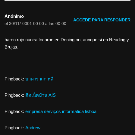
Anónimo
ACCEDE PARA RESPONDER
el 30/11/-0001 00:00 a las 00:00
baron rojo nunca tocaron en Donington, aunque si en Reading y
Brujas.
Pingback:
บาคาร่าเกาหลี
Pingback:
ติดเน็ตบ้าน AIS
Pingback:
empresa serviços informática lisboa
Pingback:
Andrew