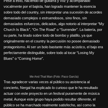
Pese a esto, haciendo de guitarra y voz y acompañado
vocalmente por el bajista, han logrado mantener la esencia
sobre todo del country, sin interpretar una sucesión de acordes
demasiado complejos o estruendosos, sino finos, sin
demasiados esfuerzos, delicados, algo notorio al interpretar “My
Church Is Black”, “On The Road” o “Surrender”. La batería, por
su parte, ha tirado sobre todo de bombo y platillo, ya que
originalmente en el country la percusión no posee demasiado
protagonismo. Al ser un bolo bastante más acústico, el bajo era
perfectamente distinguible, sobre todo al tocar “Losing My
Blues” o “Coming Home”.
Me And That Man (Foto: Paco García)
Tras agradecer varias veces al público su asistencia al
concierto, Nergal ha explicado lo curioso que le ha resultado
actuar con este proyecto en un festival puramente de música
metal. Aunque este grupo haya podido resultar diferente, el
público se ha marchado realmente satisfecho, así como la