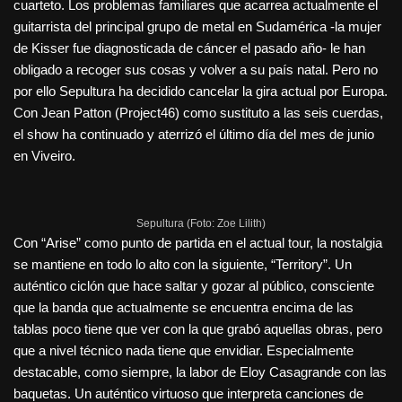
cuarteto. Los problemas familiares que acarrea actualmente el
guitarrista del principal grupo de metal en Sudamérica -la mujer
de Kisser fue diagnosticada de cáncer el pasado año- le han
obligado a recoger sus cosas y volver a su país natal. Pero no
por ello Sepultura ha decidido cancelar la gira actual por Europa.
Con Jean Patton (Project46) como sustituto a las seis cuerdas,
el show ha continuado y aterrizó el último día del mes de junio
en Viveiro.
Sepultura (Foto: Zoe Lilith)
Con “Arise” como punto de partida en el actual tour, la nostalgia
se mantiene en todo lo alto con la siguiente, “Territory”. Un
auténtico ciclón que hace saltar y gozar al público, consciente
que la banda que actualmente se encuentra encima de las
tablas poco tiene que ver con la que grabó aquellas obras, pero
que a nivel técnico nada tiene que envidiar. Especialmente
destacable, como siempre, la labor de Eloy Casagrande con las
baquetas. Un auténtico virtuoso que interpreta canciones de