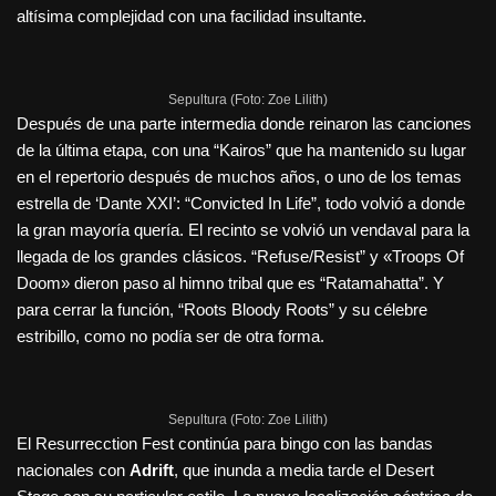
altísima complejidad con una facilidad insultante.
Sepultura (Foto: Zoe Lilith)
Después de una parte intermedia donde reinaron las canciones
de la última etapa, con una “Kairos” que ha mantenido su lugar
en el repertorio después de muchos años, o uno de los temas
estrella de ‘Dante XXI’: “Convicted In Life”, todo volvió a donde
la gran mayoría quería. El recinto se volvió un vendaval para la
llegada de los grandes clásicos. “Refuse/Resist” y «Troops Of
Doom» dieron paso al himno tribal que es “Ratamahatta”. Y
para cerrar la función, “Roots Bloody Roots” y su célebre
estribillo, como no podía ser de otra forma.
Sepultura (Foto: Zoe Lilith)
El Resurrecction Fest continúa para bingo con las bandas
nacionales con
Adrift
, que inunda a media tarde el Desert