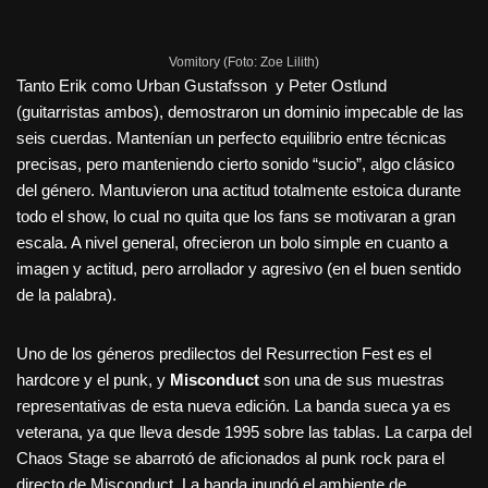
Vomitory (Foto: Zoe Lilith)
Tanto Erik como Urban Gustafsson y Peter Ostlund
(guitarristas ambos), demostraron un dominio impecable de las
seis cuerdas. Mantenían un perfecto equilibrio entre técnicas
precisas, pero manteniendo cierto sonido “sucio”, algo clásico
del género. Mantuvieron una actitud totalmente estoica durante
todo el show, lo cual no quita que los fans se motivaran a gran
escala. A nivel general, ofrecieron un bolo simple en cuanto a
imagen y actitud, pero arrollador y agresivo (en el buen sentido
de la palabra).
Uno de los géneros predilectos del Resurrection Fest es el
hardcore y el punk, y
Misconduct
son una de sus muestras
representativas de esta nueva edición. La banda sueca ya es
veterana, ya que lleva desde 1995 sobre las tablas. La carpa del
Chaos Stage se abarrotó de aficionados al punk rock para el
directo de Misconduct. La banda inundó el ambiente de