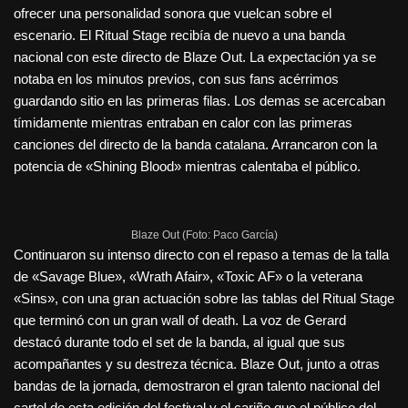
ofrecer una personalidad sonora que vuelcan sobre el
escenario. El Ritual Stage recibía de nuevo a una banda
nacional con este directo de Blaze Out. La expectación ya se
notaba en los minutos previos, con sus fans acérrimos
guardando sitio en las primeras filas. Los demas se acercaban
tímidamente mientras entraban en calor con las primeras
canciones del directo de la banda catalana. Arrancaron con la
potencia de «Shining Blood» mientras calentaba el público.
Blaze Out (Foto: Paco García)
Continuaron su intenso directo con el repaso a temas de la talla
de «Savage Blue», «Wrath Afair», «Toxic AF» o la veterana
«Sins», con una gran actuación sobre las tablas del Ritual Stage
que terminó con un gran wall of death. La voz de Gerard
destacó durante todo el set de la banda, al igual que sus
acompañantes y su destreza técnica. Blaze Out, junto a otras
bandas de la jornada, demostraron el gran talento nacional del
cartel de esta edición del festival y el cariño que el público del