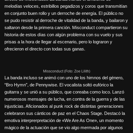
melodías veloces, estribillos pegadizos y coros que transmitían
en conjunto buen rollo y un derroche de energía. El público no
se pudo resistir al derroche de vitalidad de la banda, y bailaron y
saltaron desde la primera canción. Misconduct compartieron su
historia de estos días con algún problema con su vuelo y sus
prisas a la hora de llegar al escenario, pero lo lograron y
ofrecieron el directo con todas sus ganas.
Missconduct (Foto: Zoe Lilith)
La banda incluso se animó con uno de los himnos del género,
“Bro Hymn”, de Pennywise. El vocalista soltó eufórico la
guitarra y se unió a su público, que coreaba como loco. Lanzó
numerosos mensajes de lucha, en contra de la guerra y de las
injusticias. Aficionados al punk rock de distintas generaciones
celebraron sus cánticos de paz en el Chaos Stage. Destacó la
emotiva interprerpretación de «We Are As One», un momento
mágico de la actuación que se vio algo mermada por algunos