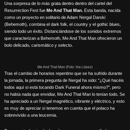
Una sorpresa de lo más grata dentro dentro del cartel del
Resurrection Fest fue
Me And That Man.
Esta banda, nacida
como un proyecto en solitario de Adam Nergal Darski
(Behemoth), combina el dark folk, el country y el gothic blues,
siendo todo un éxito. Distanciándose de los sonidos extremos
que caracterizan a Behemoth, Me And That Man ofrecieron un
bolo delicado, carismático y selecto.
Me And That Man (Foto: Iria López)
Tras el cambio de horarios repentino que se ha sufrido durante
la jornada, la primera pregunta de Nergal ha sido: “¿Qué hacéis
todos aquí si está tocando Dark Funeral ahora mismo?”, pero
no había nada que envidiar, Me And That Man lo tenían todo. Se
ha apreciado a un Nergal magnético, vibrante y eléctrico, y esto
es muy de apreciar si tenemos en cuenta que el polaco ha
sobrevivido a una leucemia.