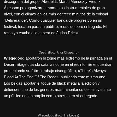
discografía del grupo. Åkerfeldt, Martin Mendez y Fredrik
Åkesson protagonizaron momentos instrumentales de gran
nivel, con el climax en los más de trece minutos de la colosal
“Deliverance”. Como cualquier banda de progresivo en un
festival, tocaron para su público, reducido pero entregado. El
resto ya estaba a la espera de Judas Priest.
Opeth (Foto: Aitor Chaparro)
Wiegedood
aportaron el toque más extremo de la jornada en el
Desert Stage cuando caía la noche en el recinto. Se encuentran
presentando su último trabajo discográfico, «There’s Always
Blood At The End Of The Road», publicado este mismo año.
Los belgas aportan el toque de black metal a la edición y
defienden uno de los géneros más minoritarios del festival ante
un público no tan amplio como otros, pero sí entregado.
Wiegedood (Foto: Iria López)