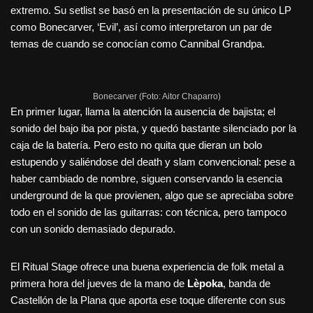
extremo. Su setlist se basó en la presentación de su único LP
como Bonecarver, ‘Evil’, así como interpretaron un par de
temas de cuando se conocían como Cannibal Grandpa.
Bonecarver (Foto: Aitor Chaparro)
En primer lugar, llama la atención la ausencia de bajista; el
sonido del bajo iba por pista, y quedó bastante silenciado por la
caja de la batería. Pero esto no quita que dieran un bolo
estupendo y saliéndose del death y slam convencional: pese a
haber cambiado de nombre, siguen conservando la esencia
underground de la que provienen, algo que se apreciaba sobre
todo en el sonido de las guitarras: con técnica, pero tampoco
con un sonido demasiado depurado.
El Ritual Stage ofrece una buena experiencia de folk metal a
primera hora del jueves de la mano de
Lèpoka
, banda de
Castellón de la Plana que aporta ese toque diferente con sus