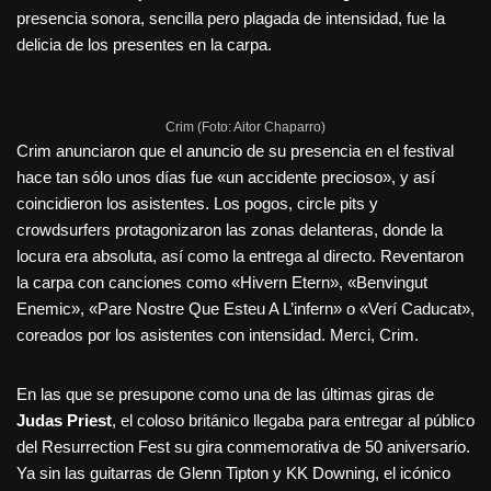
presencia sonora, sencilla pero plagada de intensidad, fue la
delicia de los presentes en la carpa.
Crim (Foto: Aitor Chaparro)
Crim anunciaron que el anuncio de su presencia en el festival
hace tan sólo unos días fue «un accidente precioso», y así
coincidieron los asistentes. Los pogos, circle pits y
crowdsurfers protagonizaron las zonas delanteras, donde la
locura era absoluta, así como la entrega al directo. Reventaron
la carpa con canciones como «Hivern Etern», «Benvingut
Enemic», «Pare Nostre Que Esteu A L’infern» o «Verí Caducat»,
coreados por los asistentes con intensidad. Merci, Crim.
En las que se presupone como una de las últimas giras de
Judas Priest
, el coloso británico llegaba para entregar al público
del Resurrection Fest su gira conmemorativa de 50 aniversario.
Ya sin las guitarras de Glenn Tipton y KK Downing, el icónico