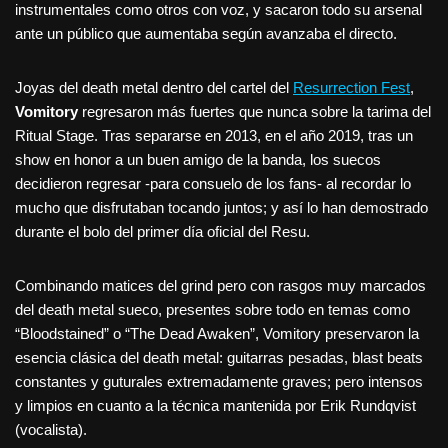
instrumentales como otros con voz, y sacaron todo su arsenal
ante un público que aumentaba según avanzaba el directo.
Joyas del death metal dentro del cartel del
Resurrection Fest
,
Vomitory
regresaron más fuertes que nunca sobre la tarima del
Ritual Stage. Tras separarse en 2013, en el año 2019, tras un
show en honor a un buen amigo de la banda, los suecos
decidieron regresar -para consuelo de los fans- al recordar lo
mucho que disfrutaban tocando juntos; y así lo han demostrado
durante el bolo del primer día oficial del Resu.
Combinando matices del grind pero con rasgos muy marcados
del death metal sueco, presentes sobre todo en temas como
“Bloodstained” o “The Dead Awaken”, Vomitory preservaron la
esencia clásica del death metal: guitarras pesadas, blast beats
constantes y guturales extremadamente graves; pero intensos
y limpios en cuanto a la técnica mantenida por Erik Rundqvist
(vocalista).