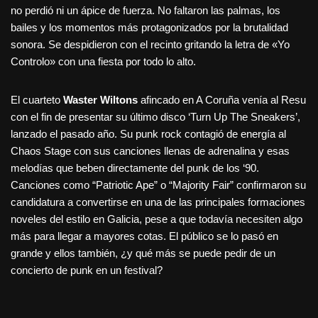
no perdió ni un ápice de fuerza. No faltaron las palmas, los
bailes y los momentos más protagonizados por la brutalidad
sonora. Se despidieron con el recinto gritando la letra de «Yo
Controlo» con una fiesta por todo lo alto.
El cuarteto
Waster Wiltons
afincado en A Coruña venía al Resu
con el fin de presentar su último disco ‘Turn Up The Sneakers’,
lanzado el pasado año. Su punk rock contagió de energía al
Chaos Stage con sus canciones llenas de adrenalina y esas
melodías que beben directamente del punk de los ‘90.
Canciones como “Patriotic Ape” o “Majority Fair” confirmaron su
candidatura a convertirse en una de las principales formaciones
noveles del estilo en Galicia, pese a que todavía necesiten algo
más para llegar a mayores cotas. El público se lo pasó en
grande y ellos también, ¿y qué más se puede pedir de un
concierto de punk en un festival?