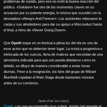
problemas de sonido, pero eso no evitó la buena reacción del
público. «Solution» fue otro de los momentos claves en su
actuacion por su potente energía, lo mismo que sucedió con la
atronadora «Always And Forever». Los asistentes rebosaron la
carpa y sus alrededores para dar su apoyo a Misconduct hasta
el final, a ritmo de «Never Going Down».
Que
Opeth
toque en un festival a plena luz del día es uno de
esos actos que no deberían tener lugar. La música progresiva e
intrincada de los suecos, llena de matices que necesitan de una
atmósfera indicada para que uno pueda deleitarse como es
debido, se diluye de manera considerable a estas horas
diurnas. Pese a la resignación, los fans del grupo de Mikael
Åkerfeldt copaban el Main Stage desde bastantes minutos
antes de su comienzo.
Opeth (Foto: Iria López)
Opeth
, con una escenografía muy sobria, donde únicamente el