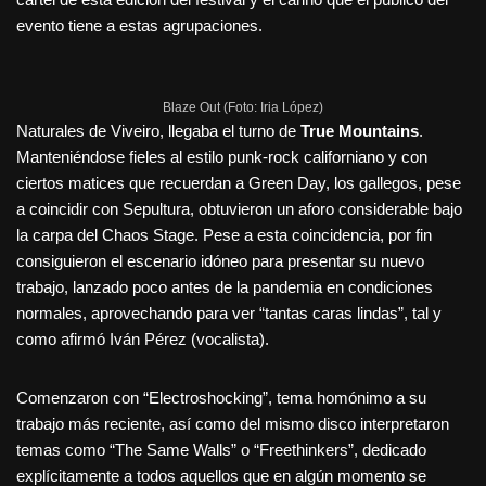
evento tiene a estas agrupaciones.
Blaze Out (Foto: Iria López)
Naturales de Viveiro, llegaba el turno de
True Mountains
.
Manteniéndose fieles al estilo punk-rock californiano y con
ciertos matices que recuerdan a Green Day, los gallegos, pese
a coincidir con Sepultura, obtuvieron un aforo considerable bajo
la carpa del Chaos Stage. Pese a esta coincidencia, por fin
consiguieron el escenario idóneo para presentar su nuevo
trabajo, lanzado poco antes de la pandemia en condiciones
normales, aprovechando para ver “tantas caras lindas”, tal y
como afirmó Iván Pérez (vocalista).
Comenzaron con “Electroshocking”, tema homónimo a su
trabajo más reciente, así como del mismo disco interpretaron
temas como “The Same Walls” o “Freethinkers”, dedicado
explícitamente a todos aquellos que en algún momento se