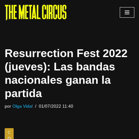
Saltar
al
contenido
Resurrection Fest 2022
(jueves): Las bandas
nacionales ganan la
partida
por
Olga Vidal
01/07/2022 11:40
C
O