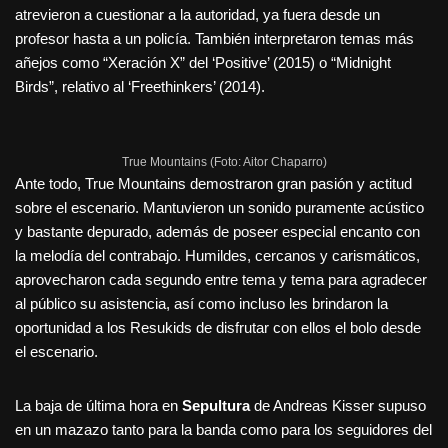
atrevieron a cuestionar a la autoridad, ya fuera desde un
profesor hasta a un policía. También interpretaron temas más
añejos como “Xeración X” del ‘Positive’ (2015) o “Midnight
Birds”, relativo al ‘Freethinkers’ (2014).
True Mountains (Foto: Aitor Chaparro)
Ante todo, True Mountains demostraron gran pasión y actitud
sobre el escenario. Mantuvieron un sonido puramente acústico
y bastante depurado, además de poseer especial encanto con
la melodía del contrabajo. Humildes, cercanos y carismáticos,
aprovecharon cada segundo entre tema y tema para agradecer
al público su asistencia, así como incluso les brindaron la
oportunidad a los Resukids de disfrutar con ellos el bolo desde
el escenario.
La baja de última hora en
Sepultura
de Andreas Kisser supuso
en un mazazo tanto para la banda como para los seguidores del