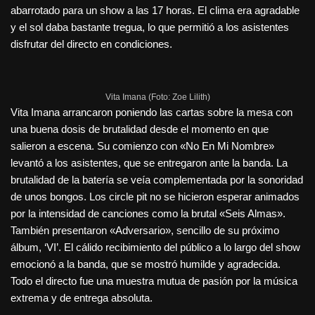
abarrotado para un show a las 17 horas. El clima era agradable
y el sol daba bastante tregua, lo que permitió a los asistentes
disfrutar del directo en condiciones.
Vita Imana (Foto: Zoe Lilith)
Vita Imana arrancaron poniendo las cartas sobre la mesa con
una buena dosis de brutalidad desde el momento en que
salieron a escena. Su comienzo con «No En Mi Nombre»
levantó a los asistentes, que se entregaron ante la banda. La
brutalidad de la batería se veía complementada por la sonoridad
de unos bongos. Los circle pit no se hicieron esperar animados
por la intensidad de canciones como la brutal «Seis Almas».
También presentaron «Adversario», sencillo de su próximo
álbum, ‘VI’. El cálido recibimiento del público a lo largo del show
emocionó a la banda, que se mostró humilde y agradecida.
Todo el directo fue una muestra mutua de pasión por la música
extrema y de entrega absoluta.