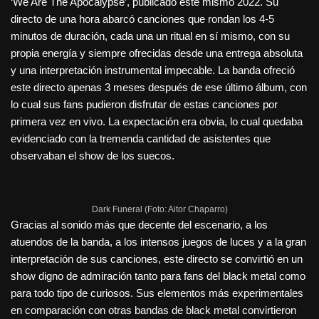
‘We Are The Apocalypse’, publicado este mismo 2022. Su
directo de una hora abarcó canciones que rondan los 4-5
minutos de duración, cada una un ritual en sí mismo, con su
propia energía y siempre ofrecidas desde una entrega absoluta
y una interpretación instrumental impecable. La banda ofreció
este directo apenas 3 meses después de ese último álbum, con
lo cual sus fans pudieron disfrutar de estas canciones por
primera vez en vivo. La expectación era obvia, lo cual quedaba
evidenciado con la tremenda cantidad de asistentes que
observaban el show de los suecos.
Dark Funeral (Foto: Aitor Chaparro)
Gracias al sonido más que decente del escenario, a los
atuendos de la banda, a los intensos juegos de luces y a la gran
interpretación de sus canciones, este directo se convirtió en un
show digno de admiración tanto para fans del black metal como
para todo tipo de curiosos. Sus elementos más experimentales
en comparación con otras bandas de black metal convirtieron