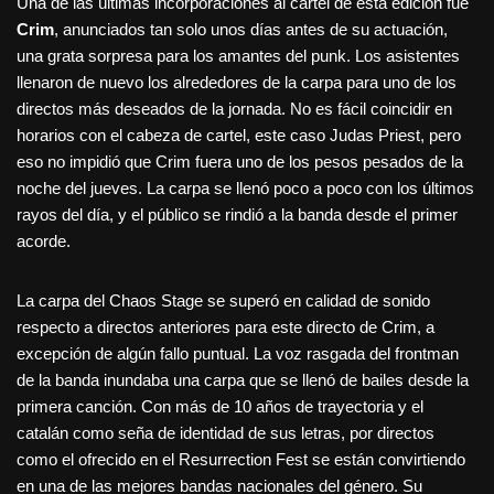
Una de las últimas incorporaciones al cartel de esta edición fue
Crim
, anunciados tan solo unos días antes de su actuación,
una grata sorpresa para los amantes del punk. Los asistentes
llenaron de nuevo los alrededores de la carpa para uno de los
directos más deseados de la jornada. No es fácil coincidir en
horarios con el cabeza de cartel, este caso Judas Priest, pero
eso no impidió que Crim fuera uno de los pesos pesados de la
noche del jueves. La carpa se llenó poco a poco con los últimos
rayos del día, y el público se rindió a la banda desde el primer
acorde.
La carpa del Chaos Stage se superó en calidad de sonido
respecto a directos anteriores para este directo de Crim, a
excepción de algún fallo puntual. La voz rasgada del frontman
de la banda inundaba una carpa que se llenó de bailes desde la
primera canción. Con más de 10 años de trayectoria y el
catalán como seña de identidad de sus letras, por directos
como el ofrecido en el Resurrection Fest se están convirtiendo
en una de las mejores bandas nacionales del género. Su