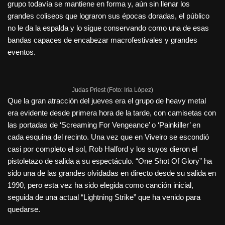
grupo todavía se mantiene en forma y, aún sin llenar los
grandes coliseos que lograron sus épocas doradas, el público
no le da la espalda y lo sigue conservando como una de esas
bandas capaces de encabezar macrofestivales y grandes
eventos.
Judas Priest (Foto: Iria López)
Que la gran atracción del jueves era el grupo de heavy metal
era evidente desde primera hora de la tarde, con camisetas con
las portadas de ‘Screaming For Vengeance’ o ‘Painkiller’ en
cada esquina del recinto. Una vez que en Viveiro se escondió
casi por completo el sol, Rob Halford y los suyos dieron el
pistoletazo de salida a su espectáculo. “One Shot Of Glory” ha
sido una de las grandes olvidadas en directo desde su salida en
1990, pero esta vez ha sido elegida como canción inicial,
seguida de una actual “Lightning Strike” que ha venido para
quedarse.