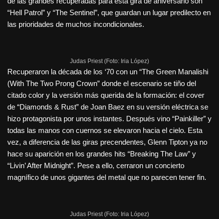
de las grandes recuperadas para esta gira de aniversario son
“Hell Patrol” y “The Sentinel”, que guardan un lugar predilecto en
las prioridades de muchos incondicionales.
Judas Priest (Foto: Iria López)
Recuperaron la década de los ‘70 con un “The Green Manalishi
(With The Two Prong Crown” donde el escenario se tiño del
citado color y la versión más querida de la formación: el cover
de “Diamonds & Rust” de Joan Baez en su versión eléctrica se
hizo protagonista por unos instantes. Después vino “Painkiller” y
todas las manos con cuernos se elevaron hacia el cielo. Esta
vez, a diferencia de las giras precendentes, Glenn Tipton ya no
hace su aparición en los grandes hits “Breaking The Law” y
“Livin’ After Midnight”. Pese a ello, cerraron un concierto
magnífico de unos gigantes del metal que no parecen tener fin.
Judas Priest (Foto: Iria López)