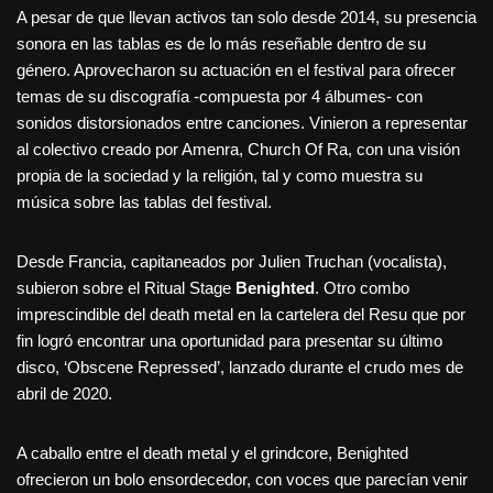
A pesar de que llevan activos tan solo desde 2014, su presencia
sonora en las tablas es de lo más reseñable dentro de su
género. Aprovecharon su actuación en el festival para ofrecer
temas de su discografía -compuesta por 4 álbumes- con
sonidos distorsionados entre canciones. Vinieron a representar
al colectivo creado por Amenra, Church Of Ra, con una visión
propia de la sociedad y la religión, tal y como muestra su
música sobre las tablas del festival.
Desde Francia, capitaneados por Julien Truchan (vocalista),
subieron sobre el Ritual Stage
Benighted
. Otro combo
imprescindible del death metal en la cartelera del Resu que por
fin logró encontrar una oportunidad para presentar su último
disco, ‘Obscene Repressed’, lanzado durante el crudo mes de
abril de 2020.
A caballo entre el death metal y el grindcore, Benighted
ofrecieron un bolo ensordecedor, con voces que parecían venir