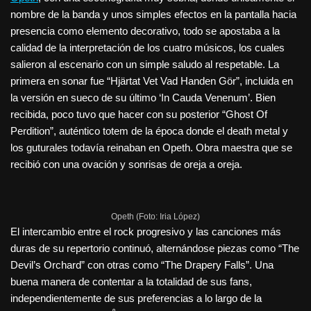
nombre de la banda y unos simples efectos en la pantalla hacia
presencia como elemento decorativo, todo se apostaba a la
calidad de la interpretación de los cuatro músicos, los cuales
salieron al escenario con un simple saludo al respetable. La
primera en sonar fue “Hjärtat Vet Vad Handen Gör”, incluida en
la versión en sueco de su último ‘In Cauda Venenum’. Bien
recibida, poco tuvo que hacer con su posterior “Ghost Of
Perdition”, auténtico totem de la época donde el death metal y
los guturales todavía reinaban en Opeth. Obra maestra que se
recibió con una ovación y sonrisas de oreja a oreja.
Opeth (Foto: Iria López)
El intercambio entre el rock progresivo y las canciones más
duras de su repertorio continuó, alternándose piezas como “The
Devil’s Orchard” con otras como “The Drapery Falls”. Una
buena manera de contentar a la totalidad de sus fans,
independientemente de sus preferencias a lo largo de la