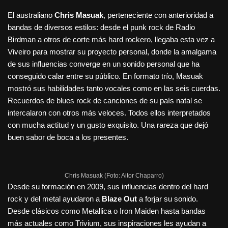
El australiano
Chris Masuak
, perteneciente con anterioridad a
bandas de diversos estilos: desde el punk rock de Radio
Birdman a otros de corte más hard rockero, llegaba esta vez a
Viveiro para mostrar su proyecto personal, donde la amalgama
de sus influencias converge en un sonido personal que ha
conseguido calar entre su público. En formato trío, Masuak
mostró sus habilidades tanto vocales como en las seis cuerdas.
Recuerdos de blues rock de canciones de su país natal se
intercalaron con otros más veloces. Todos ellos interpretados
con mucha actitud y un gusto exquisito. Una rareza que dejó
buen sabor de boca a los presentes.
Chris Masuak (Foto: Aitor Chaparro)
Desde su formación en 2009, sus influencias dentro del hard
rock y del metal ayudaron a
Blaze Out
a forjar su sonido.
Desde clásicos como Metallica o Iron Maiden hasta bandas
más actuales como Trivium, sus inspiraciones les ayudan a