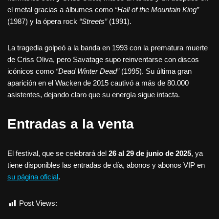
el metal gracias a álbumes como
“Hall of the Mountain King”
(1987) y la ópera rock
“Streets”
(1991).
La tragedia golpeó a la banda en 1993 con la prematura muerte
de Criss Oliva, pero Savatage supo reinventarse con discos
icónicos como
“Dead Winter Dead”
(1995). Su última gran
aparición en el Wacken de 2015 cautivó a más de 80.000
asistentes, dejando claro que su energía sigue intacta.
Entradas a la venta
El festival, que se celebrará del
26 al 29 de junio de 2025
, ya
tiene disponibles las entradas de día, abonos y abonos VIP en
su página oficial
.
Post Views:
2.540