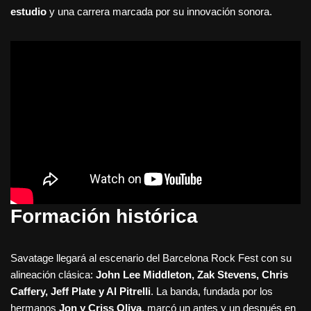
estudio
y una carrera marcada por su innovación sonora.
Formación histórica
Savatage llegará al escenario del Barcelona Rock Fest con su
alineación clásica:
John Lee Middleton, Zak Stevens, Chris
Caffery, Jeff Plate y Al Pitrelli
. La banda, fundada por los
hermanos
Jon y Criss Oliva
, marcó un antes y un después en