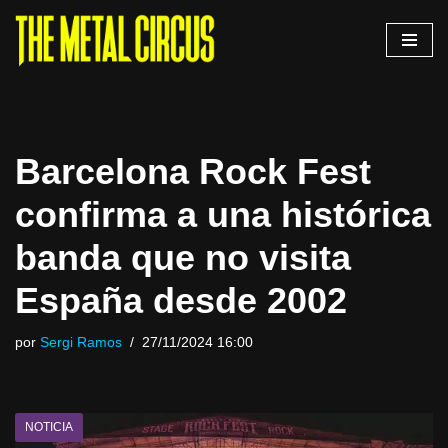
Saltar
al
contenido
Barcelona Rock Fest
confirma a una histórica
banda que no visita
España desde 2002
por
Sergi Ramos
27/11/2024 16:00
NOTICIA