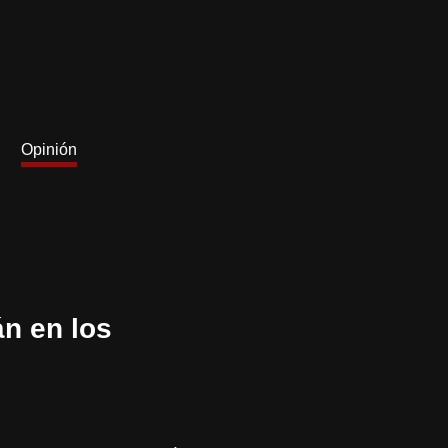
Opinión
n en los