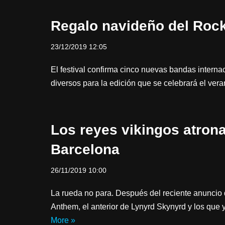
Regalo navideño del Rock
23/12/2019 12:05
El festival confirma cinco nuevas bandas interna
diversos para la edición que se celebrará el ver
Los reyes vikingos atron
Barcelona
26/11/2019 10:00
La rueda no para. Después del reciente anuncio 
Anthem, el anterior de Lynyrd Skynyrd y los qu
More »