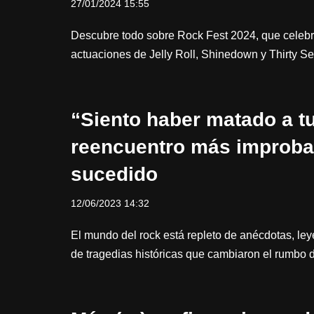
27/01/2024 15:55
Descubre todo sobre Rock Fest 2024, que celebr
actuaciones de Jelly Roll, Shinedown y Thirty S
“Siento haber matado a tu 
reencuentro más improbab
sucedido
12/06/2023 14:32
El mundo del rock está repleto de anécdotas, ley
de tragedias históricas que cambiaron el rumbo 