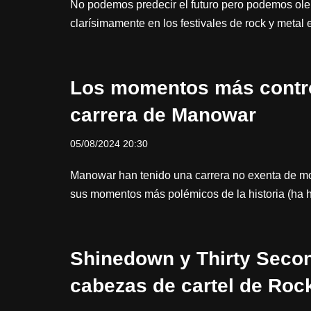
No podemos predecir el futuro pero podemos oler
clarísimamente en los festivales de rock y metal 
Los momentos más contro
carrera de Manowar
05/08/2024 20:30
Manowar han tenido una carrera no exenta de m
sus momentos más polémicos de la historia (ha 
Shinedown y Thirty Secon
cabezas de cartel de Roc