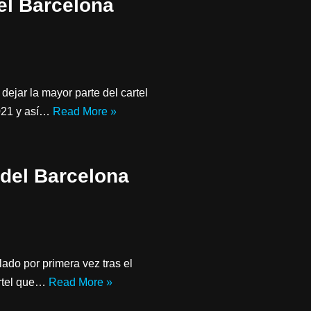
el Barcelona
 dejar la mayor parte del cartel
2021 y así…
Read More »
del Barcelona
ado por primera vez tras el
artel que…
Read More »