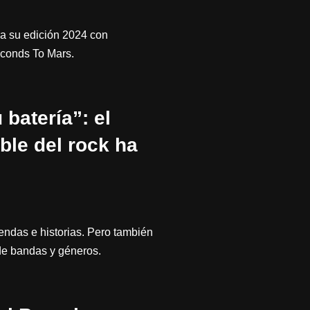
a su edición 2024 con
econds To Mars.
batería”: el
le del rock ha
endas e historias. Pero también
de bandas y géneros.