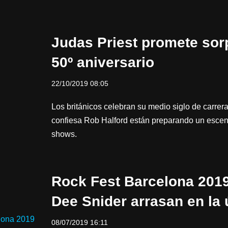
Judas Priest promete sor
50º aniversario
22/10/2019 08:05
Los británicos celebran su medio siglo de carrer
confiesa Rob Halford están preparando un escen
shows.
Rock Fest Barcelona 2019
Dee Snider arrasan en la 
08/07/2019 16:11