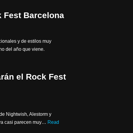
 Fest Barcelona
cionales y de estilos muy
ano del año que viene.
arán el Rock Fest
de Nightwish, Alestorm y
e ya casi parecen muy…
Read