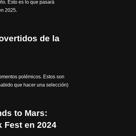
lo. Esto es lo que pasará
en 2025.
vertidos de la
omentos polémicos. Estos son
habido que hacer una selección)
ds to Mars:
k Fest en 2024