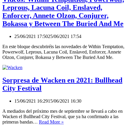
Leprous, Lacuna Coil, Enslaved,
Enforcer, Annete Olzon, Conjurer,
Bokassa y Between The Buried And Me
25/06/2021 17:50
25/06/2021 17:54
En este bloque descubriréis las novedades de Within Temptation,
Powerwolf, Leprous, Lacuna Coil, Enslaved, Enforcer, Annete
Olzon, Conjurer, Bokassa y Between The Buried And Me.
Sorpresa de Wacken en 2021: Bullhead
City Festival
15/06/2021 16:29
15/06/2021 16:30
A mediados del próximo mes de septiembre se llevará a cabo en
Wacken el Bullhead City Festival, que ya ha confirmado a las
Sorpresa
primeras bandas…
Read More »
de
Wacken