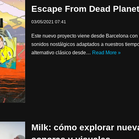
Escape From Dead Plane
03/05/2021 07:41
Este nuevo proyecto viene desde Barcelona con la
sonidos nostálgicos adaptados a nuestros tiempos
alternativo clásico desde…
Read More »
Milk: cómo explorar nuev