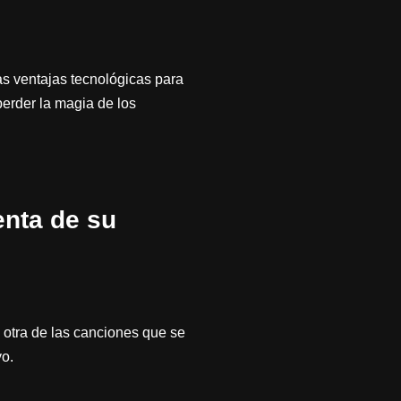
s ventajas tecnológicas para
erder la magia de los
enta de su
otra de las canciones que se
yo.