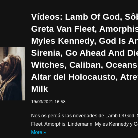
Vídeos: Lamb Of God, Sôb
Greta Van Fleet, Amorphi
Myles Kennedy, God Is An
Sirenia, Go Ahead And Di
Witches, Caliban, Oceans, 
Altar del Holocausto, Atre
Milk
19/03/2021 16:58
Nos os perdáis las novedades de Lamb Of God, S
Fleet, Amorphis, Lindemann, Myles Kennedy y G
More »