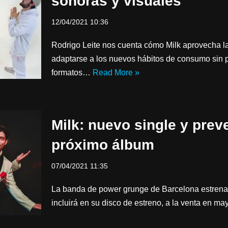
sonoras y visuales
12/04/2021 10:36
Rodrigo Leite nos cuenta cómo Milk aprovecha la
adaptarse a los nuevos hábitos de consumo sin p
formatos…
Read More »
Milk: nuevo single y prev
próximo álbum
07/04/2021 11:35
La banda de power grunge de Barcelona estrena 
incluirá en su disco de estreno, a la venta en ma