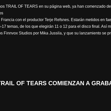
gos TRAIL OF TEARS en su página web, ya han comenzado de fo
os
 Francia con el productor Terje Refsnes. Estarán metidos en f
17 temas, de los que elegirán 11 o 12 para el disco final. Así
os Finnvox Studios por Mika Jussila, y que su lanzamiento se p
 «TRAIL OF TEARS COMIENZAN A GRAB