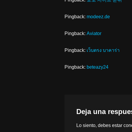
Pingback:
modeez.de
Pingback:
Aviator
Pingback:
เว็บตรง บาคาร่า
Pingback:
beteazy24
Deja una respue
Lo siento, debes estar
con