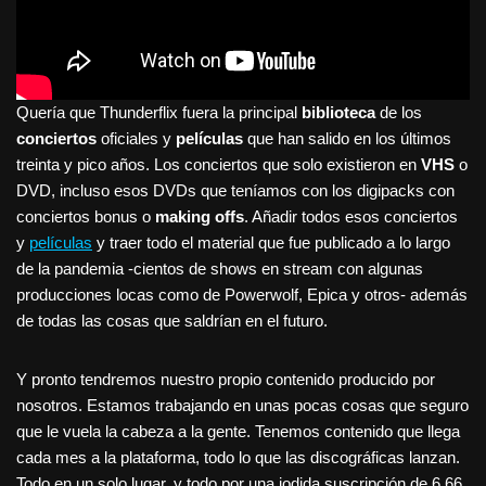
Quería que Thunderflix fuera la principal
biblioteca
de los
conciertos
oficiales y
películas
que han salido en los últimos
treinta y pico años. Los conciertos que solo existieron en
VHS
o
DVD, incluso esos DVDs que teníamos con los digipacks con
conciertos bonus o
making offs
. Añadir todos esos conciertos
y
películas
y traer todo el material que fue publicado a lo largo
de la pandemia -cientos de shows en stream con algunas
producciones locas como de Powerwolf, Epica y otros- además
de todas las cosas que saldrían en el futuro.
Y pronto tendremos nuestro propio contenido producido por
nosotros. Estamos trabajando en unas pocas cosas que seguro
que le vuela la cabeza a la gente. Tenemos contenido que llega
cada mes a la plataforma, todo lo que las discográficas lanzan.
Todo en un solo lugar, y todo por una jodida suscripción de 6,66