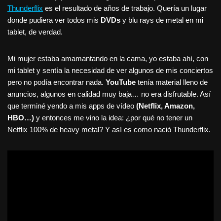
Thunderflix
es el resultado de años de trabajo. Quería un lugar
donde pudiera ver todos mis
DVDs
y blu rays de metal en mi
tablet, de verdad.
Mi mujer estaba amamantando en la cama, yo estaba ahí, con
mi tablet y sentía la necesidad de ver algunos de mis conciertos
pero no podía encontrar nada.
YouTube
tenía material lleno de
anuncios, algunos en calidad muy baja… no era disfrutable. Así
que terminé yendo a mis apps de vídeo
(Netflix, Amazon,
HBO…)
y entonces me vino la idea: ¿por qué no tener un
Netflix 100% de heavy metal? Y así es como nació Thunderflix.