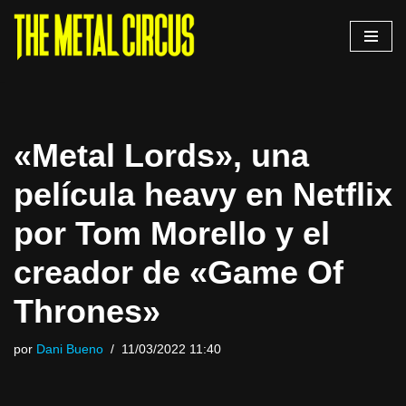
Saltar
al
contenido
«Metal Lords», una
película heavy en Netflix
por Tom Morello y el
creador de «Game Of
Thrones»
por
Dani Bueno
11/03/2022 11:40