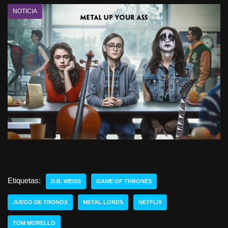
NOTICIA
Etiquetas:
D.B. WEISS
GAME OF THRONES
JUEGO DE TRONOS
METAL LORDS
NETFLIX
TOM MORELLO