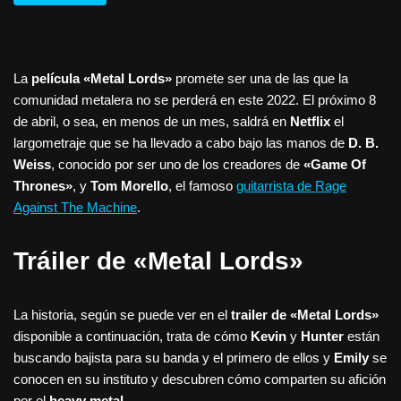
La
película «Metal Lords»
promete ser una de las que la
comunidad metalera no se perderá en este 2022. El próximo 8
de abril, o sea, en menos de un mes, saldrá en
Netflix
el
largometraje que se ha llevado a cabo bajo las manos de
D. B.
Weiss
, conocido por ser uno de los creadores de
«Game Of
Thrones»
, y
Tom Morello
, el famoso
guitarrista de Rage
Against The Machine
.
Tráiler de «Metal Lords»
La historia, según se puede ver en el
trailer de «Metal Lords»
disponible a continuación, trata de cómo
Kevin
y
Hunter
están
buscando bajista para su banda y el primero de ellos y
Emily
se
conocen en su instituto y descubren cómo comparten su afición
por el
heavy metal
.