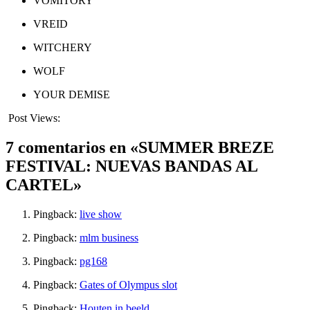
VOMITORY
VREID
WITCHERY
WOLF
YOUR DEMISE
Post Views:
537
7 comentarios en «SUMMER BREZE
FESTIVAL: NUEVAS BANDAS AL
CARTEL»
Pingback:
live show
Pingback:
mlm business
Pingback:
pg168
Pingback:
Gates of Olympus slot
Pingback:
Houten in beeld