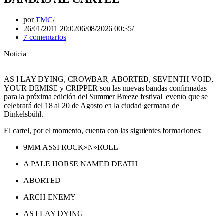
por
TMC
26/01/2011 20:02
06/08/2026 00:35
7 comentarios
Noticia
AS I LAY DYING, CROWBAR, ABORTED, SEVENTH VOID,
YOUR DEMISE y CRIPPER son las nuevas bandas confirmadas
para la próxima edición del Summer Breeze festival, evento que se
celebrará del 18 al 20 de Agosto en la ciudad germana de
Dinkelsbühl.
El cartel, por el momento, cuenta con las siguientes formaciones:
9MM ASSI ROCK»N»ROLL
A PALE HORSE NAMED DEATH
ABORTED
ARCH ENEMY
AS I LAY DYING