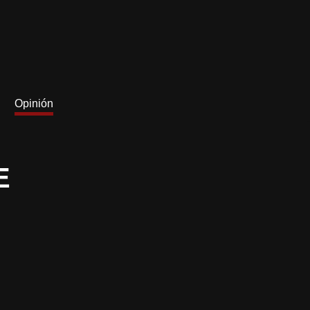
Opinión
E