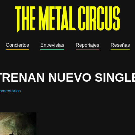
Conciertos
Entrevistas
Reportajes
Reseñas
TRENAN NUEVO SINGL
omentarios