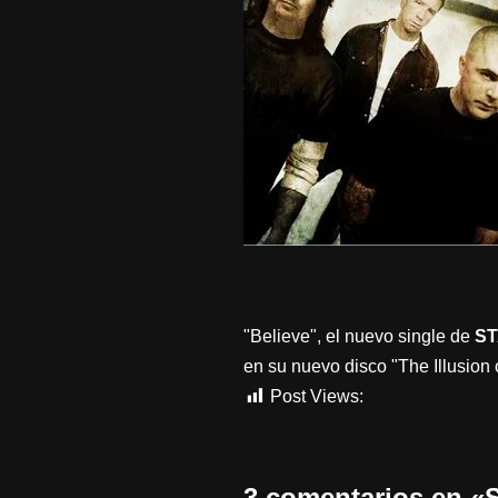
"Believe", el nuevo single de
ST
en su nuevo disco "The Illusion 
Post Views:
478
3 comentarios en