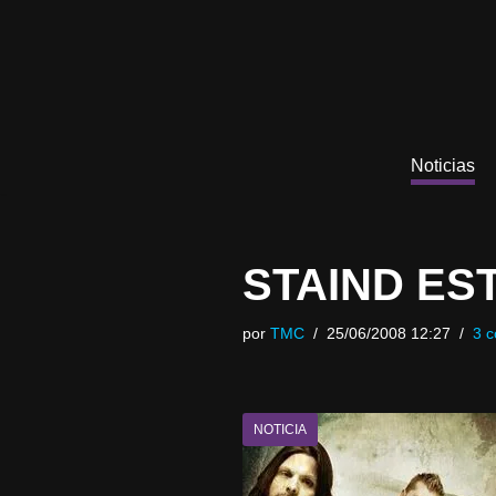
Saltar
al
contenido
Noticias
STAIND ES
por
TMC
25/06/2008 12:27
3 c
NOTICIA