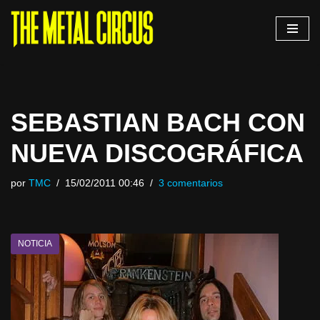
Saltar
al
contenido
SEBASTIAN BACH CON
NUEVA DISCOGRÁFICA
por
TMC
15/02/2011 00:46
3 comentarios
NOTICIA