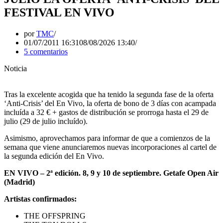
FESTIVAL EN VIVO
por
TMC
01/07/2011 16:31
08/08/2026 13:40
5 comentarios
Noticia
Tras la excelente acogida que ha tenido la segunda fase de la oferta
‘Anti-Crisis’ del En Vivo, la oferta de bono de 3 días con acampada
incluída a 32 € + gastos de distribución se prorroga hasta el 29 de
julio (29 de julio incluído).
Asimismo, aprovechamos para informar de que a comienzos de la
semana que viene anunciaremos nuevas incorporaciones al cartel de
la segunda edición del En Vivo.
EN VIVO
– 2ª edición. 8, 9 y 10 de septiembre. Getafe Open Air
(Madrid)
Artistas confirmados:
THE OFFSPRING