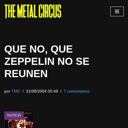
Saltar
al
contenido
QUE NO, QUE
ZEPPELIN NO SE
REUNEN
por
TMC
31/08/2004 00:48
7 comentarios
NOTICIA