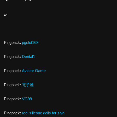
»
Pingback:
pgslot168
Pingback:
Dental1
Pingback:
Aviator Game
Pingback:
電子煙
Pingback:
VG98
Pingback:
real silicone dolls for sale