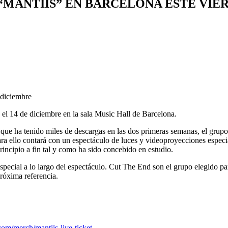
MANTIIS” EN BARCELONA ESTE VIE
 diciembre
l 14 de diciembre en la sala Music Hall de Barcelona.
que ha tenido miles de descargas en las dos primeras semanas, el grupo 
Para ello contará con un espectáculo de luces y videoproyecciones espec
ncipio a fin tal y como ha sido concebido en estudio.
especial a lo largo del espectáculo. Cut The End son el grupo elegido pa
róxima referencia.
om/merch/mantiis-live-ticket