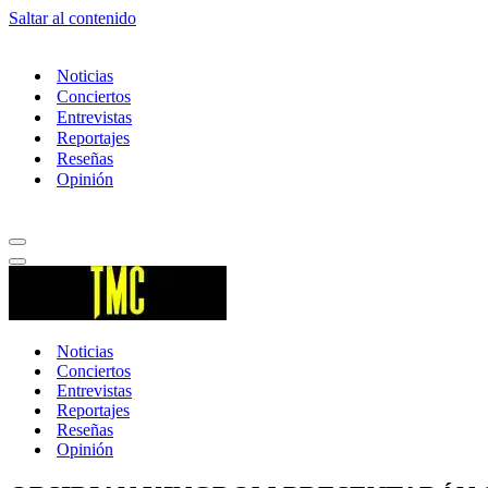
Saltar al contenido
Noticias
Conciertos
Entrevistas
Reportajes
Reseñas
Opinión
Menú
de
Menú
navegación
de
navegación
Noticias
Conciertos
Entrevistas
Reportajes
Reseñas
Opinión