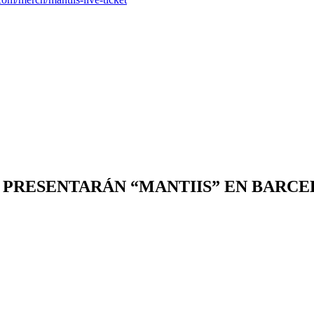
OM PRESENTARÁN “MANTIIS” EN BARC