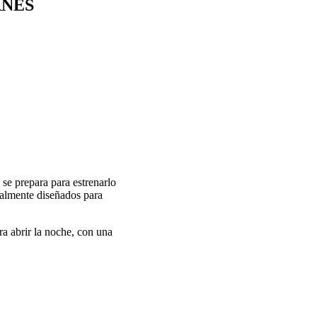
RNES
se prepara para estrenarlo
ialmente diseñados para
ra abrir la noche, con una