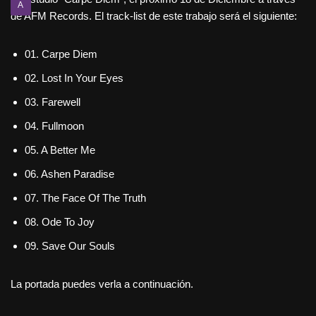
A
de AFM Records. El track-list de este trabajo será el siguiente:
01. Carpe Diem
02. Lost In Your Eyes
03. Farewell
04. Fullmoon
05. A Better Me
06. Ashen Paradise
07. The Face Of The Truth
08. Ode To Joy
09. Save Our Souls
La portada puedes verla a continuación.