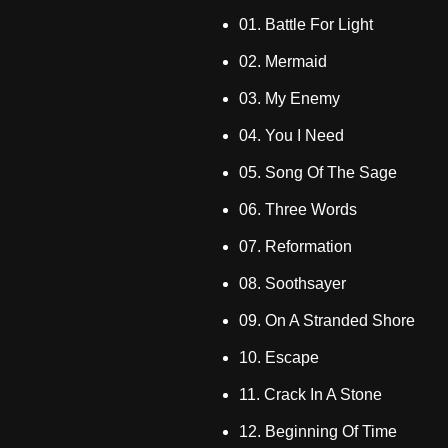
01. Battle For Light
02. Mermaid
03. My Enemy
04. You I Need
05. Song Of The Sage
06. Three Words
07. Reformation
08. Soothsayer
09. On A Stranded Shore
10. Escape
11. Crack In A Stone
12. Beginning Of Time