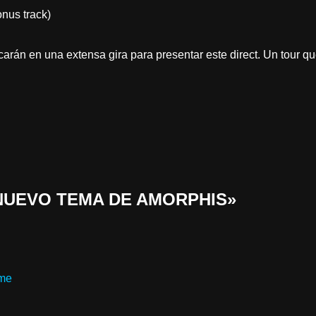
nus track)
án en una extensa gira para presentar este direct. Un tour qu
 «NUEVO TEMA DE AMORPHIS»
me