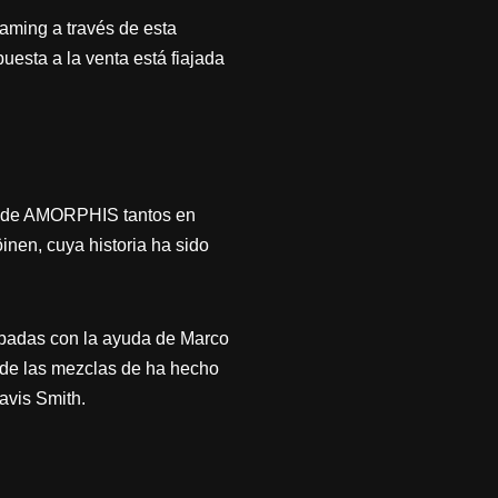
aming a través de esta
uesta a la venta está fiajada
jo de AMORPHIS tantos en
inen, cuya historia ha sido
rabadas con la ayuda de Marco
 de las mezclas de ha hecho
ravis Smith.