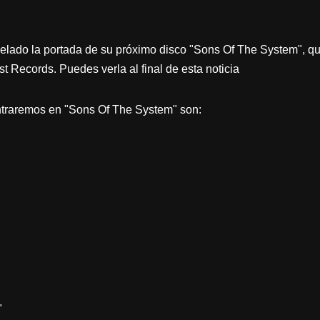
lado la portada de su próximo disco "Sons Of The System", qu
t Records. Puedes verla al final de esta noticia
ontraremos en "Sons Of The System" son:
"