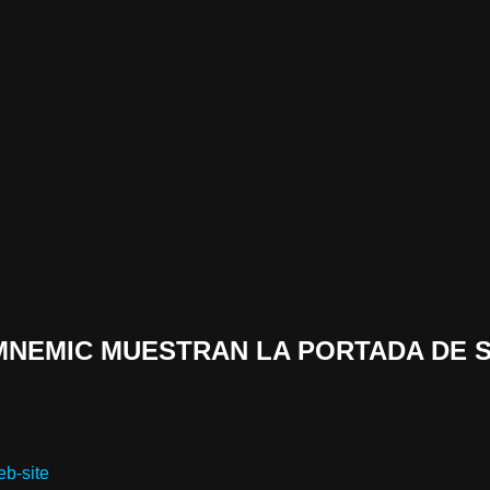
 «MNEMIC MUESTRAN LA PORTADA DE 
eb-site