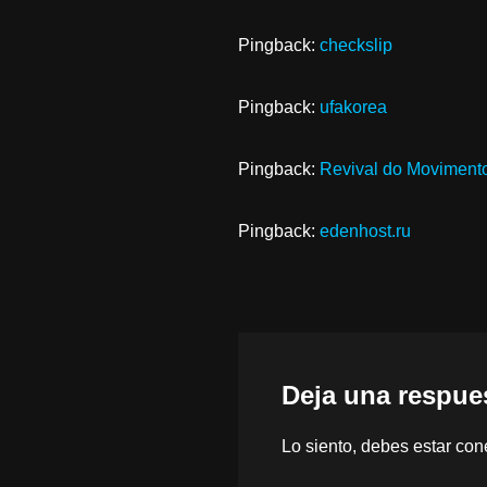
Pingback:
checkslip
Pingback:
ufakorea
Pingback:
Revival do Movimento
Pingback:
edenhost.ru
Deja una respue
Lo siento, debes estar
con