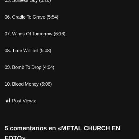
05. Sunless Sky (5:26)
06. Cradle To Grave (5:54)
07. Wings Of Tomorrow (6:16)
08. Time Will Tell (5:08)
09. Bomb To Drop (4:04)
10. Blood Money (5:06)
Post Views:
367
5 comentarios en «METAL CHURCH EN
FOTO»