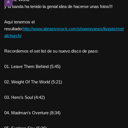
A
y la banda ha tenido la genial idea de hacerse unas fotos!!!
Aquí tenemos el
resultado:
http://www.abrasiverock.com/showreviews/livepix/met
alchurch/
Recordemos el set list de su nuevo disco de paso:
01. Leave Them Behind (5:45)
02. Weight Of The World (5:21)
03. Hero’s Soul (4:42)
04. Madman’s Overture (8:34)