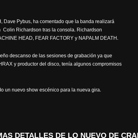
, Dave Pybus, ha comentado que la banda realizará
 Colin Richardson tras la consola. Richardson
con MACHINE HEAD, FEAR FACTORY y NAPALM DEATH.
eño descanso de las sesiones de grabación ya que
RAX y productor del disco, tenía algunos compromisos
o un nuevo show escénico para la nueva gira.
 «MAS DETALLES DE LO NUEVO DE CRA