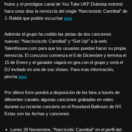
frutos y el prestigios canal de You Tube UKF Dubstep estrenó
hace unos días la remezcla del single “Narcissistic Cannibal” de
J. Rabbit que podéis escuchar
aquí
Además el grupo ha cedido las pistas de dos canciones
nuevas; “Narcissisctic Cannibal” y “Get Up!” a la web
Talenthouse.com para que los usuarios puedan hacer su propia
remezcla. El concurso comienza el 6 de Diciembre y termina el
15 de Enero y el ganador viajará en gira con el grupo y será el
DJ invitado en uno de sus shows. Para mas información,
pincha
aquí
Por último Korn pondrá a disposición de los fans a través de
diferentes canales algunas canciones grabadas en video
durante su reciente concierto en el Roseland Ballroom de NY.
Estas son las fechas y canciones
Lunes 28 Noviembre, “Narcissitic Cannibal” en el perfil del