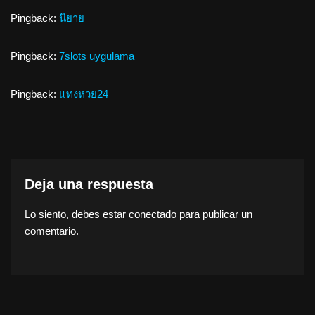
Pingback:
นิยาย
Pingback:
7slots uygulama
Pingback:
แทงหวย24
Deja una respuesta
Lo siento, debes estar
conectado
para publicar un
comentario.