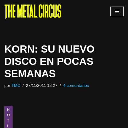
Saltar
al
contenido
KORN: SU NUEVO
DISCO EN POCAS
SEMANAS
por
TMC
27/11/2011 13:27
4 comentarios
N
O
T
I