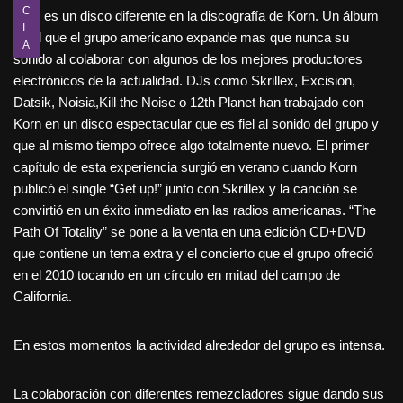
C
Este es un disco diferente en la discografía de Korn. Un álbum
I
en el que el grupo americano expande mas que nunca su
A
sonido al colaborar con algunos de los mejores productores
electrónicos de la actualidad. DJs como Skrillex, Excision,
Datsik, Noisia,Kill the Noise o 12th Planet han trabajado con
Korn en un disco espectacular que es fiel al sonido del grupo y
que al mismo tiempo ofrece algo totalmente nuevo. El primer
capítulo de esta experiencia surgió en verano cuando Korn
publicó el single “Get up!” junto con Skrillex y la canción se
convirtió en un éxito inmediato en las radios americanas. “The
Path Of Totality” se pone a la venta en una edición CD+DVD
que contiene un tema extra y el concierto que el grupo ofreció
en el 2010 tocando en un círculo en mitad del campo de
California.
En estos momentos la actividad alrededor del grupo es intensa.
La colaboración con diferentes remezcladores sigue dando sus