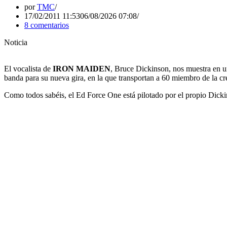
por
TMC
17/02/2011 11:53
06/08/2026 07:08
8 comentarios
Noticia
El vocalista de
IRON MAIDEN
, Bruce Dickinson, nos muestra en un
banda para su nueva gira, en la que transportan a 60 miembro de la cr
Como todos sabéis, el Ed Force One está pilotado por el propio Dicki