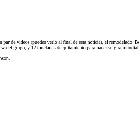
 par de vídeos (puedes verlo al final de esta noticia), el remodelado Bo
ew del grupo, y 12 toneladas de quitamiento para hacer su gira mundial
nson.