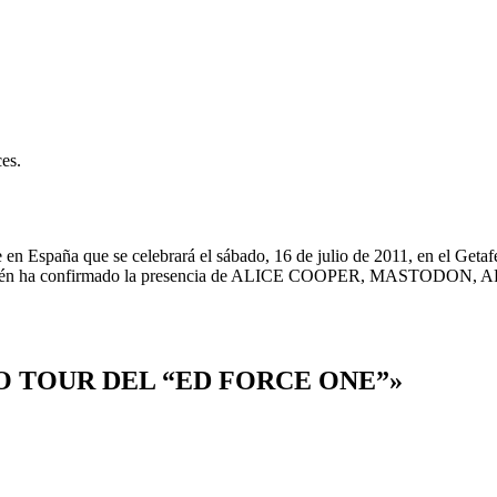
ces.
e en España que se celebrará el sábado, 16 de julio de 2011, en el Geta
l también ha confirmado la presencia de ALICE COOPER, MASTODO
DEO TOUR DEL “ED FORCE ONE”»