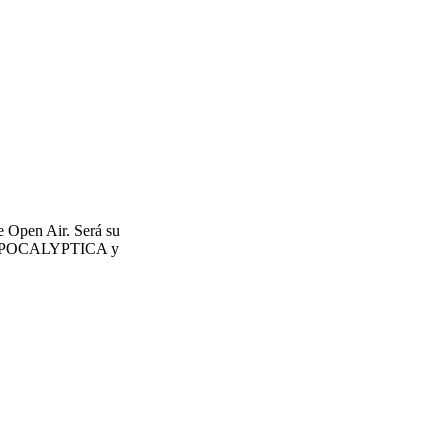
fe Open Air. Será su
N, APOCALYPTICA y