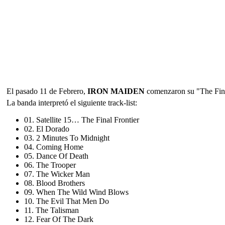
El pasado 11 de Febrero,
IRON MAIDEN
comenzaron su "The Fina
La banda interpretó el siguiente track-list:
01. Satellite 15… The Final Frontier
02. El Dorado
03. 2 Minutes To Midnight
04. Coming Home
05. Dance Of Death
06. The Trooper
07. The Wicker Man
08. Blood Brothers
09. When The Wild Wind Blows
10. The Evil That Men Do
11. The Talisman
12. Fear Of The Dark