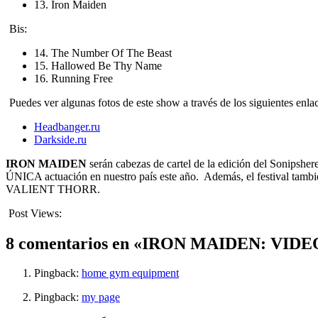
13. Iron Maiden
Bis:
14. The Number Of The Beast
15. Hallowed Be Thy Name
16. Running Free
Puedes ver algunas fotos de este show a través de los siguientes enla
Headbanger.ru
Darkside.ru
IRON MAIDEN
serán cabezas de cartel de la edición del Sonipsher
ÚNICA actuación en nuestro país este año. Además, el festiva
VALIENT THORR.
Post Views:
1.174
8 comentarios en «IRON MAIDEN: VI
Pingback:
home gym equipment
Pingback:
my page