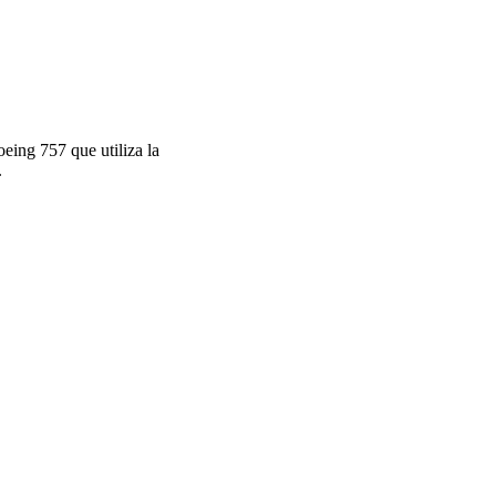
eing 757 que utiliza la
.