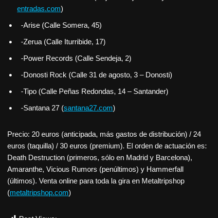
entradas.com
)
-Arise (Calle Somera, 45)
-Zerua (Calle Iturribide, 17)
-Power Records (Calle Sendeja, 2)
-Donosti Rock (Calle 31 de agosto, 3 – Donosti)
-Tipo (Calle Peñas Redondas, 14 – Santander)
-Santana 27 (
santana27.com
)
Precio: 20 euros (anticipada, más gastos de distribución) / 24
euros (taquilla) / 30 euros (premium). El orden de actuación es:
Death Destruction (primeros, sólo en Madrid y Barcelona),
Amaranthe, Vicious Rumors (penúltimos) y Hammerfall
(últimos). Venta online para toda la gira en Metaltripshop
(
metaltripshop.com
)