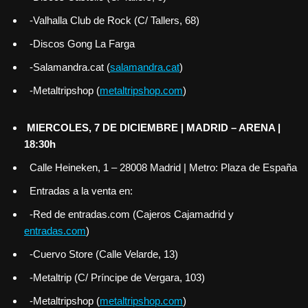
-Valhalla Club de Rock (C/ Tallers, 68)
-Discos Gong La Farga
-Salamandra.cat (
salamandra.cat
)
-Metaltripshop (
metaltripshop.com
)
MIERCOLES, 7 DE DICIEMBRE | MADRID – ARENA |
18:30h
Calle Heineken, 1 – 28008 Madrid | Metro: Plaza de España
Entradas a la venta en:
-Red de entradas.com (Cajeros Cajamadrid y
entradas.com
)
-Cuervo Store (Calle Velarde, 13)
-Metaltrip (C/ Príncipe de Vergara, 103)
-Metaltripshop (
metaltripshop.com
)