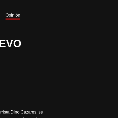
Opinión
UEVO
rrista Dino Cazares, se