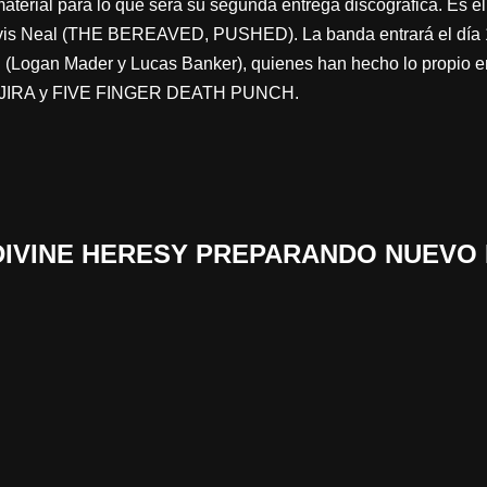
erial para lo que sera su segunda entrega discográfica. Es el 
ravis Neal (THE BEREAVED, PUSHED). La banda entrará el día 1 
n (Logan Mader y Lucas Banker), quienes han hecho lo propio e
IRA y FIVE FINGER DEATH PUNCH.
 «DIVINE HERESY PREPARANDO NUEVO