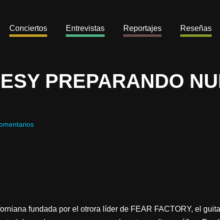
Conciertos
Entrevistas
Reportajes
Reseñas
RESY PREPARANDO N
omentarios
iforniana fundada por el otrora líder de FEAR FACTORY, el guita