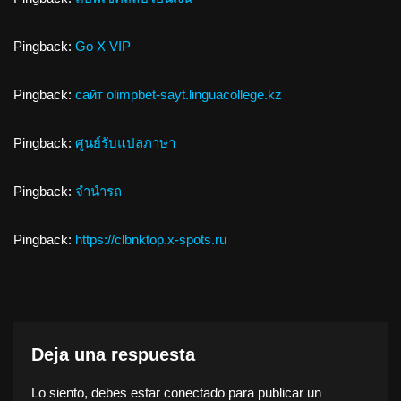
Pingback:
Go X VIP
Pingback:
сайт olimpbet-sayt.linguacollege.kz
Pingback:
ศูนย์รับแปลภาษา
Pingback:
จำนำรถ
Pingback:
https://clbnktop.x-spots.ru
Deja una respuesta
Lo siento, debes estar
conectado
para publicar un