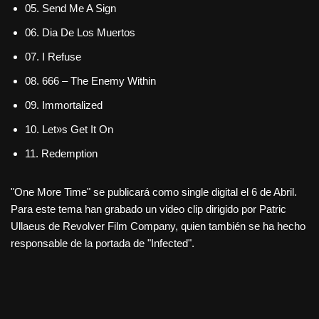
05. Send Me A Sign
06. Dia De Los Muertos
07. I Refuse
08. 666 – The Enemy Within
09. Immortalized
10. Let»s Get It On
11. Redemption
"One More Time" se publicará como single digital el 6 de Abril.
Para este tema han grabado un video clip dirigido por Patric
Ullaeus de Revolver Film Company, quien también se ha hecho
responsable de la portada de "Infected".