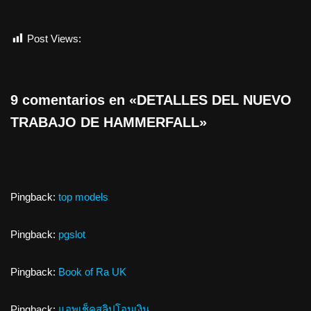
Post Views:
630
9 comentarios en «DETALLES DEL NUEVO
TRABAJO DE HAMMERFALL»
Pingback:
top models
Pingback:
pgslot
Pingback:
Book of Ra UK
Pingback:
แอพเช็คสลิปโอนเงิน