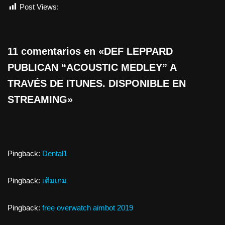
Post Views:
1.044
11 comentarios en «DEF LEPPARD
PUBLICAN “ACOUSTIC MEDLEY” A
TRAVÉS DE ITUNES. DISPONIBLE EN
STREAMING»
Pingback:
Dental1
Pingback:
เติมเกม
Pingback:
free overwatch aimbot 2019