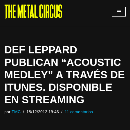
Saltar
al
contenido
DEF LEPPARD
PUBLICAN “ACOUSTIC
MEDLEY” A TRAVÉS DE
ITUNES. DISPONIBLE
EN STREAMING
por
TMC
18/12/2012 19:46
11 comentarios