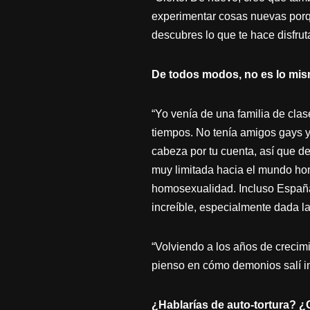
experimentar cosas nuevas porqu
descubres lo que te hace disfrut
De todos modos, no es lo mism
“Yo venía de una familia de cla
tiempos. No tenía amigos gays y
cabeza por tu cuenta, así que d
muy limitada hacia el mundo ho
homosexualidad. Incluso España
increíble, especialmente dada la
“Volviendo a los años de crecimi
pienso en cómo demonios salí int
¿Hablarías de auto-tortura? ¿