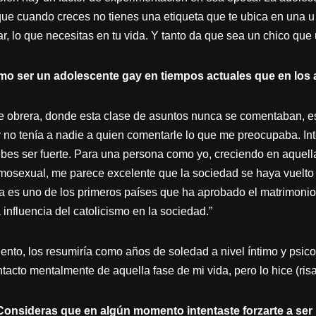
e cuando creces no tienes una etiqueta que te ubica en una u 
ar, lo que necesitas en tu vida. Y tanto da que sea un chico que 
o ser un adolescente gay en tiempos actuales que en los a
se obrera, donde esta clase de asuntos nunca se comentaban, 
 no tenía a nadie a quien comentarle lo que me preocupaba. Inte
ebes ser fuerte. Para una persona como yo, creciendo en aquel
mosexual, me parece excelente que la sociedad se haya vuelto 
 es uno de los primeros países que ha aprobado el matrimonio
 influencia del catolicismo en la sociedad.”
ento, los resumiría como años de soledad a nivel íntimo y psico
acto mentalmente de aquella fase de mi vida, pero lo hice (risa
Consideras que en algún momento intentaste forzarte a ser