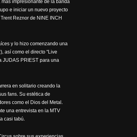
 más impresionante de la banda
grupo e iniciar un nuevo proyecto
ue Trent Reznor de NINE INCH
raíces y lo hizo comenzando una
), así como el directo “Live
er a JUDAS PRIEST para una
rera en solitario creando la
sus fans. Su estética de
dores como el Dios del Metal.
nte una entrevista en la MTV
a casi tabú.
ircus sobre sus experiencias,