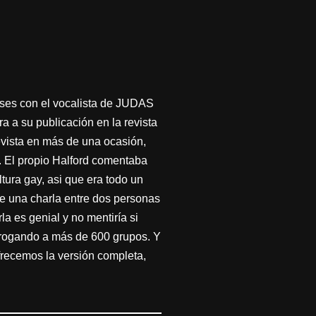
eses con el vocalista de JUDAS
ra a su publicación en la revista
evista en más de una ocasión,
a. El propio Halford comentaba
ltura gay, asi que era todo un
ue una charla entre dos personas
a es genial y no mentiría si
errogando a más de 600 grupos. Y
frecemos la versión completa,