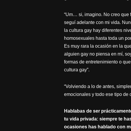
“Um… si, imagino. No creo que f
seguí adelante con mi vida. Nun
la cultura gay hay diferentes n
homosexuales hasta toda un porc
Es muy rara la ocasión en la qu
alguien gay no piensa en mí, soy
formas de entretenimiento o que
cultura gay”.
“Volviendo a lo de antes, simp
emocionales y todo ese tipo de c
Hablabas de ser prácticamente
tu vida privada: siempre te h
ocasiones has hablado con med