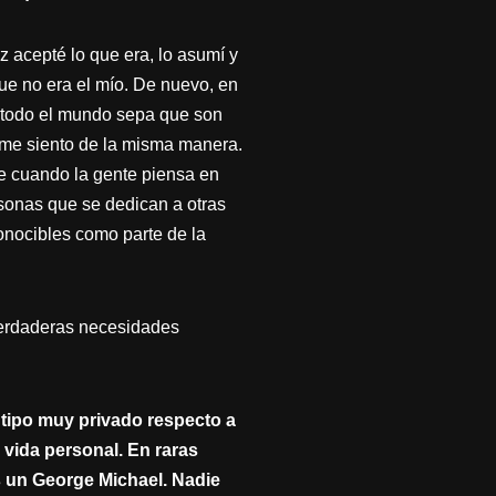
 acepté lo que era, lo asumí y
ue no era el mío. De nuevo, en
e todo el mundo sepa que son
, me siento de la misma manera.
ue cuando la gente piensa en
rsonas que se dedican a otras
onocibles como parte de la
verdaderas necesidades
 tipo muy privado respecto a
 vida personal. En raras
s un George Michael. Nadie