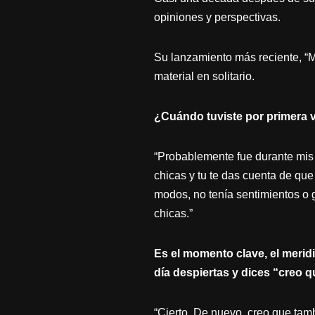
opiniones y perspectivas.
Su lanzamiento más reciente, “M
material en solitario.
¿Cuándo tuviste por primera 
“Probablemente fue durante mis
chicas y tu te das cuenta de que
modos, no tenía sentimientos o 
chicas.”
Es el momento clave, el merid
día despiertas y dices “creo q
“Cierto. De nuevo, creo que tam