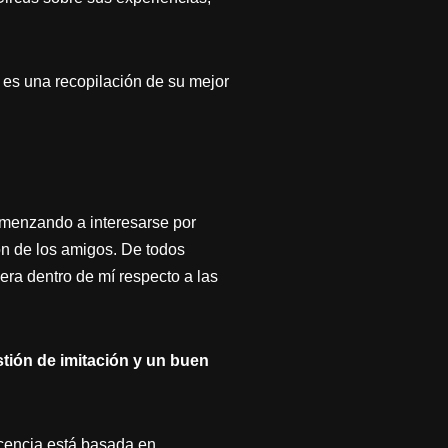
 es una recopilación de su mejor
omenzando a interesarse por
ón de los amigos. De todos
era dentro de mí respecto a las
tión de imitación y un buen
scencia está basada en