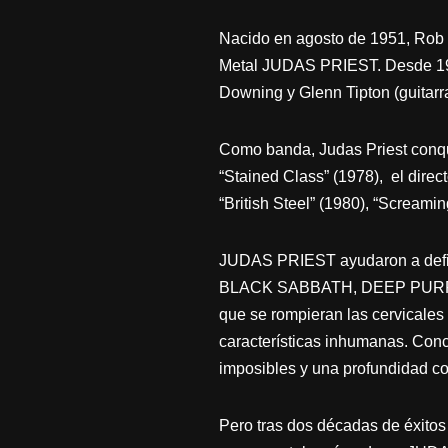
Nacido en agosto de 1951, Rob 
Metal JUDAS PRIEST. Desde 1974
Downing y Glenn Tipton (guitarras
Como banda, Judas Priest conqu
“Stained Class” (1978), el direc
“British Steel” (1980), “Screami
JUDAS PRIEST ayudaron a defini
BLACK SABBATH, DEEP PURPLE, K
que se rompieran las cervicales
características inhumanas. Conc
imposibles y una profundidad co
Pero tras dos décadas de éxitos