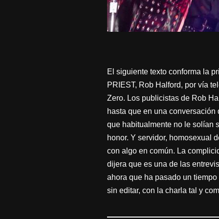
El siguiente texto conforma la 
PRIEST, Rob Halford, por vía tele
Zero. Los publicistas de Rob Ha
hasta que en una conversación d
que habitualmente no le solían sa
honor. Y servidor, homosexual d
con algo en común. La complicida
dijera que es una de las entrev
ahora que ha pasado un tiempo p
sin editar, con la charla tal y c