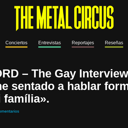
Conciertos
Entrevistas
Reportajes
Reseñas
 – The Gay Interview 
e sentado a hablar for
 família».
omentarios