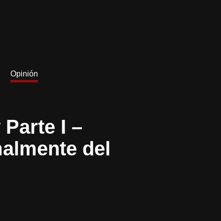
Opinión
Parte I –
malmente del