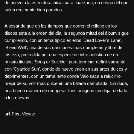
de nuevo a la estructura inicial para finalizarla; un riesgo del que
salen realmente bien parados.
A pesar de que en los tiempos que corren el relleno en los
discos está a la orden del día, la segunda mitad del álbum sigue
cumpliendo, con un tema típico en ellos ‘Dead Lover's Lane’,
‘Bleed Well’, una de sus canciones más completas y libre de
tristeza, precedida por una especie de intro acústica de un
minuto titulada ‘Song or Suicide’, para terminar definitivamente
con ‘Cyanide Sun’, donde de nuevo caen en sus artes dulces y
deprimentes, con un tema lento donde Valo saca a relucir lo
mejor de su voz más dulce en una balada camuflada. Sin duda,
una buena manera de recuperar fans antiguos sin dejar de lado
a los nuevos.
Post Views:
1.546