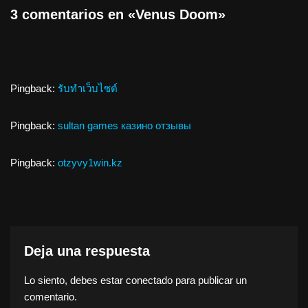
3 comentarios en «Venus Doom»
Pingback:
รับทำเว็บไซต์
Pingback:
sultan games казино отзывы
Pingback:
otzyvy1win.kz
Deja una respuesta
Lo siento, debes estar
conectado
para publicar un
comentario.