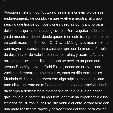
‘Passion's Killing Floor’ quizá no sea el mejor ejemplo de ese
endurecimiento de sonido, ya que vuelve a mostrar al grupo
sencillo que tira de composiciones directas con gancho para
deleite de algunos de sus seguidores. Pero la guitarra de Linde
ya da muestras de por donde quiere ir en este trabajo, como se
ve confirmado en ‘The Kiss Of Dawn’. Más grave, más rockera,
con mayor presencia, pero casi siempre con la misma fórmula
de dejar la voz de Valo libre en las estrofas, y acompañarla y
arroparla en los estribillos. La cosa se acelera un poco con
‘Venus Doom’ y ‘Love In Cold Blood’, donde de nuevo Linde
vuelve a demostrar su buen hacer, tanto en riffs como solos.
Mediado el disco, se atreven con algo atípico en la actualidad
para ellos, un tema de más de diez minutos de duración, donde
da tiempo a demostrar la melancolía de la que suelen hacer
gala, en lo que parece un réquiem, dar mucha importancia a los
teclados de Burton, e incluso, sin venir a cuento, arrancarse con
una parte realmente rápida y heavy cerca del final, para volver