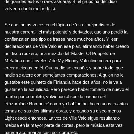
de grandes éxitos o rarezas/caras B, el grupo ha decidido
volver a dar lo mejor de sí.
Se cae tantas veces en el tópico de ‘es el mejor disco de
nuestra carrera’, ‘el más potente’ y derivados, que uno perdió la
confianza en ese tipo de frases hace muchos años. Y leer
declaraciones de Ville Valo en ese plan, afirmando haber creado
un disco rockero, una mezcla del ‘Master Of Puppets’ de
Metallica con ‘Loveless’ de My Bloody Valentine no era para
creer a ciegas en él. Que nadie se engañe, y sobre todo, que
nadie se altere con semejantes comparaciones. A quien no le
gustaba este quinteto de Finlandia hace dos años, no le va a
gustar en la actualidad. Pero parecen haber tomado de nuevo el
rumbo por completo, volviendo al sonido pasado del
‘Razorblade Romance’ como ya habían hecho en unos cuantos
temas de sus dos últimas obras, y creando su disco menos
Light desde entonces. La voz de Ville Valo sigue resultando
melosa en la mayor parte de cortes, pero la música esta vez
parece acompañar casi por completo.