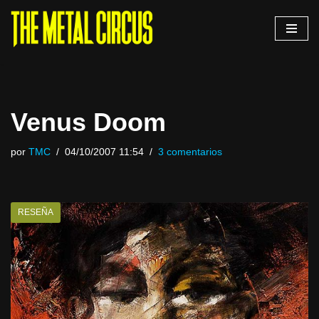
Saltar
al
contenido
Venus Doom
por
TMC
04/10/2007 11:54
3 comentarios
RESEÑA