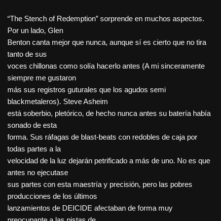
“The Stench of Redemption” sorprende en muchos aspectos.
Por un lado, Glen
Benton canta mejor que nunca, aunque sí es cierto que no tira
tanto de sus
voces chillonas como solía hacerlo antes (A mi sinceramente
siempre me gustaron
más sus registros guturales que los agudos semi
blackmetaleros). Steve Asheim
está soberbio, pletórico, de hecho nunca antes su batería había
sonado de esta
forma. Sus ráfagas de blast-beats con redobles de caja por
todas partes a la
velocidad de la luz dejarán petrificado a más de uno. No es que
antes no ejecutase
sus partes con esta maestría y precisión, pero las pobres
producciones de los últimos
lanzamientos de DEICIDE afectaban de forma muy
preocupante a las pistas de