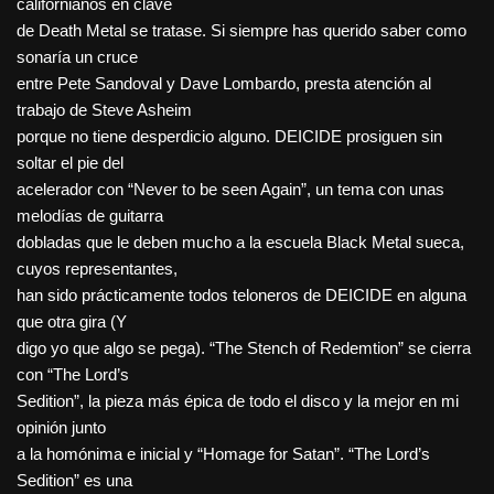
californianos en clave
de Death Metal se tratase. Si siempre has querido saber como
sonaría un cruce
entre Pete Sandoval y Dave Lombardo, presta atención al
trabajo de Steve Asheim
porque no tiene desperdicio alguno. DEICIDE prosiguen sin
soltar el pie del
acelerador con “Never to be seen Again”, un tema con unas
melodías de guitarra
dobladas que le deben mucho a la escuela Black Metal sueca,
cuyos representantes,
han sido prácticamente todos teloneros de DEICIDE en alguna
que otra gira (Y
digo yo que algo se pega). “The Stench of Redemtion” se cierra
con “The Lord’s
Sedition”, la pieza más épica de todo el disco y la mejor en mi
opinión junto
a la homónima e inicial y “Homage for Satan”. “The Lord’s
Sedition” es una