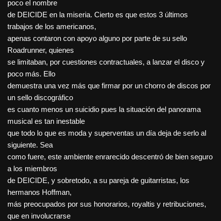
poco el nombre
de DEICIDE en la miseria. Cierto es que estos 3 últimos
trabajos de los americanos,
apenas contaron con apoyo alguno por parte de su sello
Roadrunner, quienes
se limitaban, por cuestiones contractuales, a lanzar el disco y
poco más. Ello
demuestra una vez más que firmar por un chorro de discos por
un sello discográfico
es cuanto menos un suicidio pues la situación del panorama
musical es tan inestable
que todo lo que es moda y superventas un día deja de serlo al
siguiente. Sea
como fuere, este ambiente enrarecido descentró de bien seguro
a los miembros
de DEICIDE, y sobretodo, a su pareja de guitarristas, los
hermanos Hoffman,
más preocupados por sus honorarios, royaltis y retribuciones,
que en involucrarse