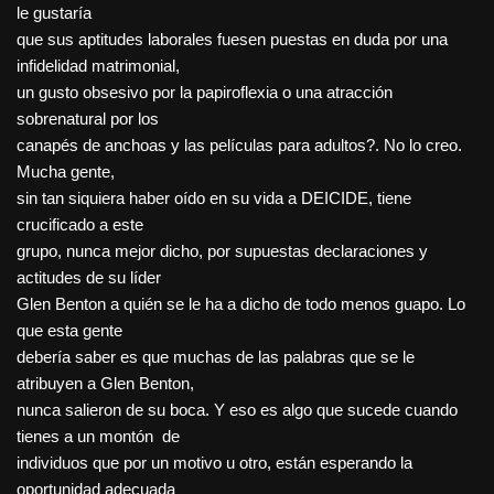
le gustaría
que sus aptitudes laborales fuesen puestas en duda por una
infidelidad matrimonial,
un gusto obsesivo por la papiroflexia o una atracción
sobrenatural por los
canapés de anchoas y las películas para adultos?. No lo creo.
Mucha gente,
sin tan siquiera haber oído en su vida a DEICIDE, tiene
crucificado a este
grupo, nunca mejor dicho, por supuestas declaraciones y
actitudes de su líder
Glen Benton a quién se le ha a dicho de todo menos guapo. Lo
que esta gente
debería saber es que muchas de las palabras que se le
atribuyen a Glen Benton,
nunca salieron de su boca. Y eso es algo que sucede cuando
tienes a un montón de
individuos que por un motivo u otro, están esperando la
oportunidad adecuada