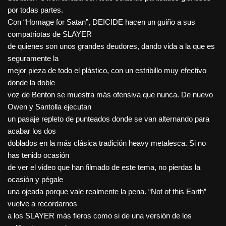
por todas partes.
Con “Homage for Satan”, DEICIDE hacen un guiño a sus
compatriotas de SLAYER
de quienes son unos grandes deudores, dando vida a la que es
seguramente la
mejor pieza de todo el plástico, con un estribillo muy efectivo
donde la doble
voz de Benton se muestra más ofensiva que nunca. De nuevo
Owen y Santolla ejecutan
un pasaje repleto de punteados donde se van alternando para
acabar los dos
doblados en la más clásica tradición heavy metalesca. Si no
has tenido ocasión
de ver el video que han filmado de este tema, no pierdas la
ocasión y pégale
una ojeada porque vale realmente la pena. “Not of this Earth”
vuelve a recordarnos
a los SLAYER más fieros como si de una versión de los