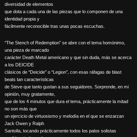
diversidad de elementos
que dota a cada una de las piezas que lo componen de una
identidad propia y
fácilmente reconocible tras unas pocas escuchas.
“The Stench of Redemption” se abre con el tema homónimo,
una pieza de marcado
carácter Death Metal americano y que sin duda, más se acerca
a los DEICIDE
clásicos de “Deicide” o “Legion”, con esas ráfagas de blast
beats tan características
de Steve que tanto gustan a sus seguidores. Sorprende, en mi
opinión, muy gratamente,
que de los 4 minutos que dura el tema, prácticamente la mitad
no son más que
un ejercicio de virtuosismo y melodía en el que se enzarzan
Jack Owen y Ralph
Santolla, tocando prácticamente todos los palos solistas