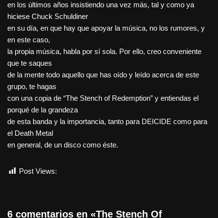
en los últimos años insistiendo una vez más, tal y como ya
hiciese Chuck Schuldiner
en su día, en que hay que apoyar la música, no los rumores, y
en este caso,
la propia música, habla por sí sola. Por ello, creo conveniente
que te saques
de la mente todo aquello que has oído y leído acerca de este
grupo, te hagas
con una copia de “The Stench of Redemption” y entiendas el
porqué de la grandeza
de esta banda y la importancia, tanto para DEICIDE como para
el Death Metal
en general, de un disco como éste.
Post Views:
2.545
6 comentarios en «The Stench Of