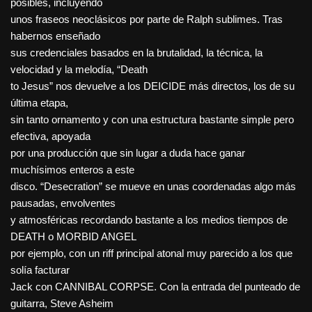
posibles, incluyendo
unos fraseos neoclásicos por parte de Ralph sublimes. Tras
habernos enseñado
sus credenciales basados en la brutalidad, la técnica, la
velocidad y la melodía, “Death
to Jesus” nos devuelve a los DEICIDE más directos, los de su
última etapa,
sin tanto ornamento y con una estructura bastante simple pero
efectiva, apoyada
por una producción que sin lugar a duda hace ganar
muchísimos enteros a este
disco. “Desecration” se mueve en unas coordenadas algo más
pausadas, envolventes
y atmosféricas recordando bastante a los medios tiempos de
DEATH o MORBID ANGEL
por ejemplo, con un riff principal atonal muy parecido a los que
solía facturar
Jack con CANNIBAL CORPSE. Con la entrada del punteado de
guitarra, Steve Asheim