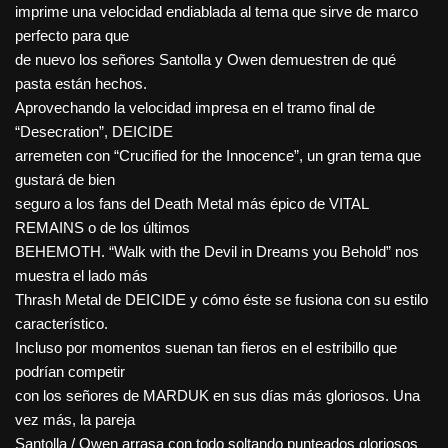
imprime una velocidad endiablada al tema que sirve de marco
perfecto para que
de nuevo los señores Santolla y Owen demuestren de qué
pasta están hechos.
Aprovechando la velocidad impresa en el tramo final de
“Desecration”, DEICIDE
arremeten con “Crucified for the Innocence”, un gran tema que
gustará de bien
seguro a los fans del Death Metal más épico de VITAL
REMAINS o de los últimos
BEHEMOTH. “Walk with the Devil in Dreams you Behold” nos
muestra el lado más
Thrash Metal de DEICIDE y cómo éste se fusiona con su estilo
característico.
Incluso por momentos suenan tan fieros en el estribillo que
podrían competir
con los señores de MARDUK en sus días más gloriosos. Una
vez más, la pareja
Santolla / Owen arrasa con todo soltando punteados gloriosos