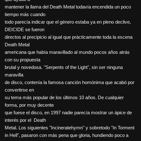
mantener la llama del Death Metal todavía encendida un poco
tiempo más cuando
todo parecía indicar que el género estaba ya en pleno declive,
DEICIDE se fueron
directos al precipicio al igual que prácticamente toda la escena
Death Metal
americana que había maravillado al mundo pocos años atrás
con su propuesta
brutal y novedosa. "Serpents of the Light", sin ser ninguna
maravilla
de disco, contenía la famosa canción homónima que acabó por
convertirse en
su tema más popular de los últimos 10 años. De cualquier
forma, por muy decente
que fuese el disco, en 1997 nadie parecía mostrar un ápice de
interés por el Death
Metal. Los siguientes "Incineratehymn" y sobretodo "In Torment
in Hell", pasaron con más pena que gloria, hundiendo poco a