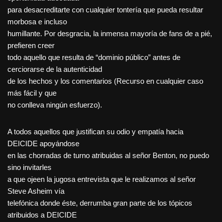
para desacreditarte con cualquier tontería que pueda resultar
morbosa e incluso
humillante. Por desgracia, la inmensa mayoría de fans de a pié,
prefieren creer
todo aquello que resulta de “dominio público” antes de
cerciorarse de la autenticidad
de los hechos y los comentarios (Recurso en cualquier caso
más fácil y que
no conlleva ningún esfuerzo).
A todos aquellos que justifican su odio y empatía hacia
DEICIDE apoyándose
en las chorradas de turno atribuidas al señor Benton, no puedo
sino invitarles
a que ojeen la jugosa entrevista que le realizamos al señor
Steve Asheim vía
telefónica donde éste, derrumba gran parte de los tópicos
atribuidos a DEICIDE