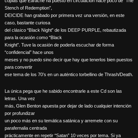
copias que Earache ha puesto en circulación hace poco de “The
Stench of Redemption”,
DEICIDE han grabado por primera vez una versión, en este
caso, bastante curiosa
del clásico “Black Night” de los DEEP PURPLE, rebautizada
para la ocasión como “Black
Knight”. Tuve la ocasión de poderla escuchar de forma
“confidencial” hace unos
meses y no puedo sino decir que hay que tenerlos bien puestos
para convertir
ese tema de los 70’s en un auténtico torbellino de Thrash/Death.
La única pega que he sabido encontrarle a este Cd son las
letras. Una vez
más, Glen Benton apuesta por dejar de lado cualquier intención
por profundizar
un poco más en su temática satánica y arremete con su
parafernalia centrada
prácticamente en repetir “Satan” 10 veces por tema. Si ya