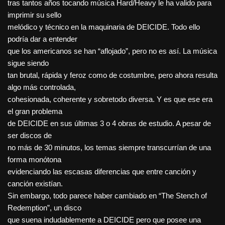
tras tantos años tocando música Hard/Heavy le ha valido para
imprimir su sello
melódico y técnico en la maquinaria de DEICIDE. Todo ello
podría dar a entender
que los americanos se han “aflojado”, pero no es así. La música
sigue siendo
tan brutal, rápida y feroz como de costumbre, pero ahora resulta
algo más controlada,
cohesionada, coherente y sobretodo diversa. Y es que ese era
el gran problema
de DEICIDE en sus últimas 3 o 4 obras de estudio. A pesar de
ser discos de
no más de 30 minutos, los temas siempre transcurrían de una
forma monótona
evidenciando las escasas diferencias que entre canción y
canción existían.
Sin embargo, todo parece haber cambiado en “The Stench of
Redemption”, un disco
que suena indudablemente a DEICIDE pero que posee una