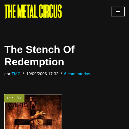
Saltar
al
contenido
The Stench Of
Redemption
por
TMC
19/09/2006 17:32
6 comentarios
RESEÑA