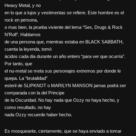
Heavy Metal, y no
en lo que a lujos y vestimentas se refiere. Este hombre es el
rock en persona,
o mas bien, la prueba viviente del lema “Sex, Drugs & Rock
N’Roll”. Hablamos
de una persona que, mientras estaba en BLACK SABBATH,
cuenta la leyenda, tomó
ácidos cada dia durante un año entero “para ver que ocurría”.
Por tanto, que
el nu-metal se meta sus personajes extremos por donde le
quepa. La “brutalidad”
esteril de SLIPKNOT o MARILYN MANSON jamas podrá ser
comparada con la del Principe
de la Oscuridad. No hay nada que Ozzy no haya hecho, y
como resultado, no hay
nada Ozzy recuerde haber hecho.
Es mosqueante, ciertamente, que se haya enviado a tomar