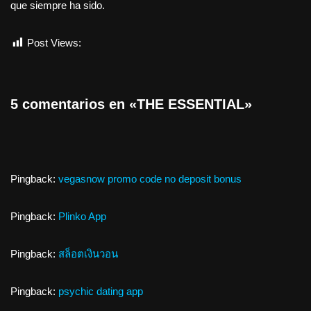
que siempre ha sido.
Post Views:
3.056
5 comentarios en «THE ESSENTIAL»
Pingback:
vegasnow promo code no deposit bonus
Pingback:
Plinko App
Pingback:
สล็อตเงินวอน
Pingback:
psychic dating app