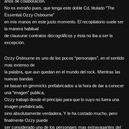
años de colaboración.
No es extraño pues, que tenga este doble Cd, titulado “The
Essential Ozzy Osbourne”
en mis manos en este justo momento. El recopilatorio suele ser
la manera habitual
de clausurar contratos discográficos y ésta no iba a ser la
excepción.
Ozzy Osbourne es uno de los pocos “personajes”, en el sentido
mas extenso de
la palabra, que aun quedan en el mundo del rock. Mientras las
nuevas bandas
se basan en gimmicks prefabricados a la hora de dar a conocer
una “imagen” publica,
Ozzy trabajó desde el principio para que lo suyo no fuera una
imagen prefabricada,
sino absolutamente verdadera. Y le ha costado mucho, pero
finalmente Ozzy puede
ser considerado uno de los personajes mas extravagantes del