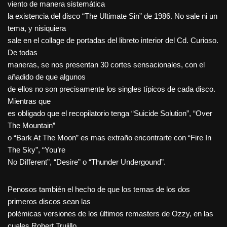
viento de manera sistemática
la existencia del disco “The Ultimate Sin” de 1986. No sale ni un
tema, y nisiquiera
sale en el collage de portadas del libreto interior del Cd. Curioso.
De todas
maneras, se nos presentan 30 cortes sensacionales, con el
añadido de que algunos
de ellos no son precisamente los singles típicos de cada disco.
Mientras que
es obligado que el recopilatorio tenga “Suicide Solution”, “Over
The Mountain”
o “Bark At The Moon” es mas extraño encontrarte con “Fire In
The Sky”, “You’re
No Different”, “Desire” o “Thunder Undergound”.
Penosos también el hecho de que los temas de los dos
primeros discos sean las
polémicas versiones de los últimos remasters de Ozzy, en las
cuales Robert Trujillo