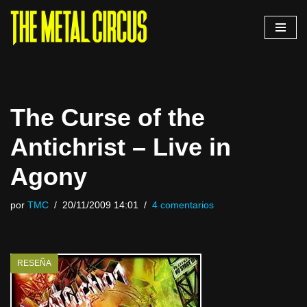
Saltar
al
contenido
The Curse of the
Antichrist – Live in
Agony
por
TMC
20/11/2009 14:01
4 comentarios
RESEÑA