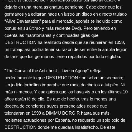
dejarlo en una mera asignatura pendiente. Cabe decir que los
germanos ya editaran hace un lustro un disco en directo titulado
“Alive Devastation” para el mercado japonés (e incluido como
bonus en su último y más reciente Dvd). Pero teniendo en
cuenta las maratonianas y continuadas giras que
DESTRUCTION ha realizado desde que se reunieran en 1999,
un trabajo así podría tener su razón de ser entre la amplia legión
de fans que los germanos tienen repartidos por todo el globo.
“The Curse of the Antichrist – Live in Agony” refleja
perfectamente lo que DESTRUCTION son sobre un scenario;
Un jodido torbellino imparable que radia decibelios a tutiplén. Ni
más ni menos. Y cualquiera que los haya visto en los últimos 10
años darán fé de ello. Es que de hecho, tras lo menos una
decena de conciertos suyos presenciados desde que
telonearan en 1999 a DIMMU BORGIR hasta sus más
recientes actuaciones por España, no recuerdo un solo bolo de
DESTRUCTION donde me quedara insatisfecho. De este