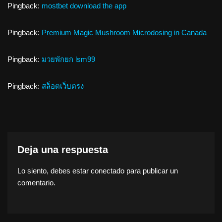
Pingback:
mostbet download the app
Pingback:
Premium Magic Mushroom Microdosing in Canada
Pingback:
มวยพักยก lsm99
Pingback:
สล็อตเว็บตรง
Deja una respuesta
Lo siento, debes estar
conectado
para publicar un
comentario.