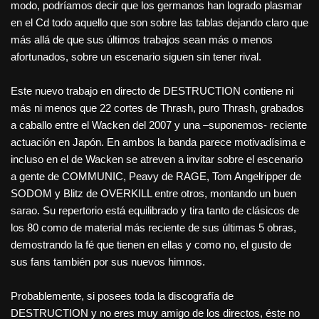
modo, podríamos decir que los germanos han logrado plasmar
en el Cd todo aquello que son sobre las tablas dejando claro que
más allá de que sus últimos trabajos sean más o menos
afortunados, sobre un escenario siguen sin tener rival.
Este nuevo trabajo en directo de DESTRUCTION contiene ni
más ni menos que 22 cortes de Thrash, puro Thrash, grabados
a caballo entre el Wacken del 2007 y una –suponemos- reciente
actuación en Japón. En ambos la banda parece motivadísima e
incluso en el de Wacken se atreven a invitar sobre el escenario
a gente de COMMUNIC, Peavy de RAGE, Tom Angelripper de
SODOM y Blitz de OVERKILL entre otros, montando un buen
sarao. Su repertorio está equilibrado y tira tanto de clásicos de
los 80 como de material más reciente de sus últimas 5 obras,
demostrando la fé que tienen en ellas y como no, el gusto de
sus fans también por sus nuevos himnos.
Probablemente, si posees toda la discografía de
DESTRUCTION y no eres muy amigo de los directos, éste no