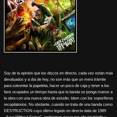
Soy de la opinión que los discos en directo, cada vez están más
devaluados y a día de hoy, no son más que un mero trámite
para solventar la papeleta, hacer un poco de caja y tener a los
fans ocupados un tiempo hasta que la banda se ponga manos a
la obra con una nueva obra de estudio. Idem con los soporíferos
recopilatorios. No obstante, cuando se trata de una banda como
DESTRUCTION cuyo último legado en directo data de 1989
–“Live Without Sense”- podríamos pasar por alto tal detalle y