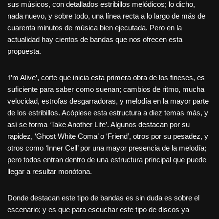
sus músicos, con detallados estribillos melódicos; lo dicho,
nada nuevo, y sobre todo, una línea recta a lo largo de más de
cuarenta minutos de música bien ejecutada. Pero en la
actualidad hay cientos de bandas que nos ofrecen esta
propuesta.
‘I’m Alive’, corte que inicia esta primera obra de los fineses, es
suficiente para saber como suenan; cambios de ritmo, mucha
velocidad, estrofas desgarradoras, y melodía en la mayor parte
de los estribillos. Acóplese esta estructura a diez temas más, y
así se forma ‘Take Another Life’. Algunos destacan por su
rapidez, ‘Ghost White Coma’ o ‘Friend’, otros por su pesadez, y
otros como ‘Inner Cell’ por una mayor presencia de la melodía;
pero todos entran dentro de una estructura principal que puede
llegar a resultar monótona.
Donde destacan este tipo de bandas es sin duda es sobre el
escenario; y es que para escuchar este tipo de discos ya