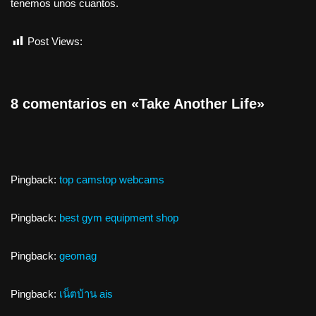
tenemos unos cuantos.
Post Views:
1.034
8 comentarios en «Take Another Life»
Pingback:
top camstop webcams
Pingback:
best gym equipment shop
Pingback:
geomag
Pingback:
เน็ตบ้าน ais