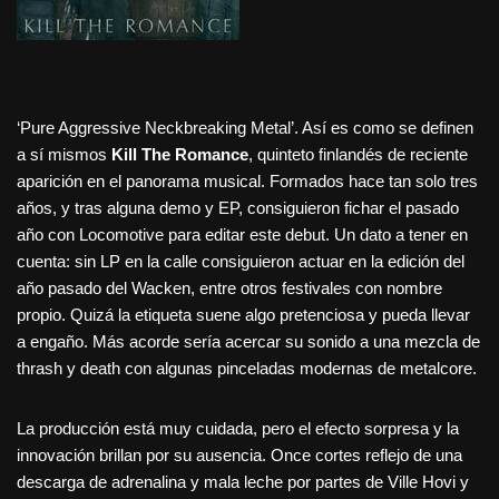
‘Pure Aggressive Neckbreaking Metal’. Así es como se definen
a sí mismos
Kill The Romance
, quinteto finlandés de reciente
aparición en el panorama musical. Formados hace tan solo tres
años, y tras alguna demo y EP, consiguieron fichar el pasado
año con Locomotive para editar este debut. Un dato a tener en
cuenta: sin LP en la calle consiguieron actuar en la edición del
año pasado del Wacken, entre otros festivales con nombre
propio. Quizá la etiqueta suene algo pretenciosa y pueda llevar
a engaño. Más acorde sería acercar su sonido a una mezcla de
thrash y death con algunas pinceladas modernas de metalcore.
La producción está muy cuidada, pero el efecto sorpresa y la
innovación brillan por su ausencia. Once cortes reflejo de una
descarga de adrenalina y mala leche por partes de Ville Hovi y