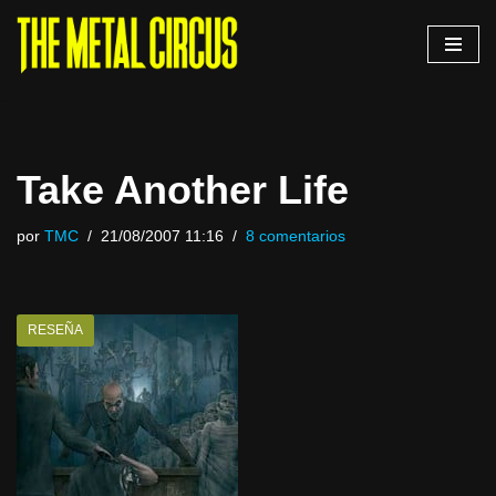
Saltar
al
contenido
Take Another Life
por
TMC
21/08/2007 11:16
8 comentarios
RESEÑA