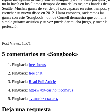
no lo hacía en los últimos tiempos de una de las mejores bandas de
Seattle. Muchas ganas de ver de qué son capaces en estos tiempos, y
escuchar su nuevo disco en 2012. Hasta entonces, saciaremos las
ganas con este ‘Songbook’, donde Cornell demuestra que con una
simple guitarra acústica y su voz puede dar mucha juego, y rozar la
perfección.
Post Views:
1.571
5 comentarios en «Songbook»
Pingback:
free shows
Pingback:
free chat
Pingback:
Read Full Article
Pingback:
https://7bit-casino.it.com/rus
Pingback:
aviator kz скачать
Deja una respuesta