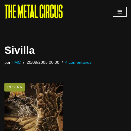
Saltar
al
contenido
Sivilla
por
TMC
20/09/2005 00:00
4 comentarios
RESEÑA