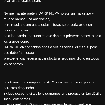
sean éstas cuales sean.
No me malinterpreten; DARK NOVA no son un mal grupo y
mucho menos una aberración,
pero resulta claro que a estas alturas se debería exigir un
poquito más, ya
no a las bandas debutantes que dan sus primeros pasos, sino a
los grupos como
DARK NOVA con tantos años a sus espaldas, que se supone
que deberían poseer
la experiencia necesaria para facturar algo más digno en todos
los aspectos.
Los temas que componen este “Sivilla” suenan muy pobres,
carentes de gancho,
incluso sosos, y si a ello le sumamos una producción tan débil y
lineal, obtenemos
como resultado 12 temas insulsos con ligeros destellos y