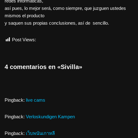
redes informáticas,
así pues, lo mejor será, como siempre, que juzguen ustedes
mismos el producto
y saquen sus propias conclusiones, así de sencillo.
Post Views:
1.124
4 comentarios en «Sivilla»
Pingback:
live cams
Pingback:
Verloskundigen Kampen
Pingback:
เว็บพนันเกาหลี