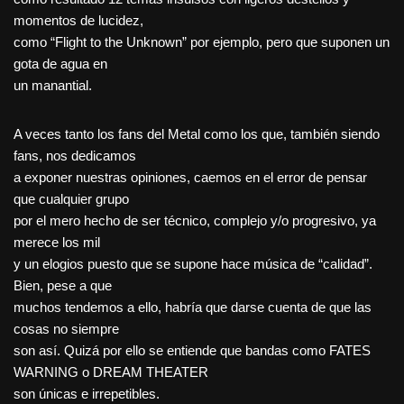
momentos de lucidez,
como “Flight to the Unknown” por ejemplo, pero que suponen un
gota de agua en
un manantial.
A veces tanto los fans del Metal como los que, también siendo
fans, nos dedicamos
a exponer nuestras opiniones, caemos en el error de pensar
que cualquier grupo
por el mero hecho de ser técnico, complejo y/o progresivo, ya
merece los mil
y un elogios puesto que se supone hace música de “calidad”.
Bien, pese a que
muchos tendemos a ello, habría que darse cuenta de que las
cosas no siempre
son así. Quizá por ello se entiende que bandas como FATES
WARNING o DREAM THEATER
son únicas e irrepetibles.