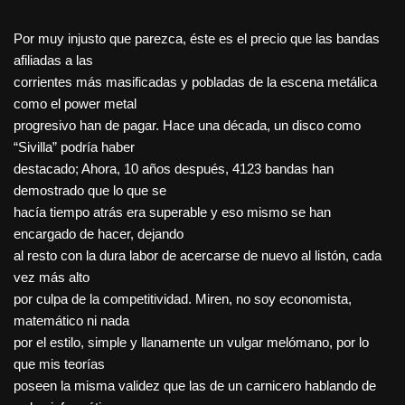
Por muy injusto que parezca, éste es el precio que las bandas
afiliadas a las
corrientes más masificadas y pobladas de la escena metálica
como el power metal
progresivo han de pagar. Hace una década, un disco como
“Sivilla” podría haber
destacado; Ahora, 10 años después, 4123 bandas han
demostrado que lo que se
hacía tiempo atrás era superable y eso mismo se han
encargado de hacer, dejando
al resto con la dura labor de acercarse de nuevo al listón, cada
vez más alto
por culpa de la competitividad. Miren, no soy economista,
matemático ni nada
por el estilo, simple y llanamente un vulgar melómano, por lo
que mis teorías
poseen la misma validez que las de un carnicero hablando de