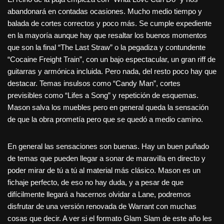
abandonará en contadas ocasiones. Mucho medio tiempo y
balada de cortes correctos y poco más. Se cumple expediente
en la mayoría aunque hay que resaltar los buenos momentos
que son la final “The Last Straw” o la pegadiza y contundente
“Cocaine Freight Train”, con un bajo espectacular, un gran riff de
guitarras y armónica incluida. Pero nada, del resto poco hay que
destacar. Temas insulsos como “Candy Man”, cortes
previsibles como “Lifes a Song” y repetición de esquemas.
Mason salva los muebles pero en general queda la sensación
de que la obra prometía pero que se quedó a medio camino.
En general las sensaciones son buenas. Hay un buen puñado
de temas que pueden llegar a sonar de maravilla en directo y
poder mirar de tú a tú al material más clásico. Mason es un
fichaje perfecto, de eso no hay duda, y a pesar de que
difícilmente llegará a hacernos olvidar a Lane, podremos
disfrutar de una versión renovada de Warrant con muchas
cosas que decir. A ver si el formato Glam Slam de este año les