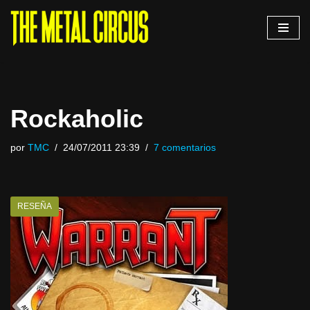
Saltar
al
contenido
Rockaholic
por
TMC
24/07/2011 23:39
7 comentarios
RESEÑA