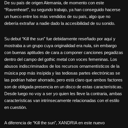
De su país de origen Alemania, de momento con este
“Ravenheart”, su segundo trabajo, ya han conseguido hacerse
un hueco entre los más vendidos de su país, algo que no
debería extrañar a nadie dado la accesibilidad de su sonido.
Su debut “Kill the sun” fue debidamente reseñado por aquí y
mostraba a un grupo cuya originalidad era nula, sin embargo
con buenas aptitudes de cara a componer canciones pegadizas
dentro del campo del gothic metal con voces femeninas. Los
abusos indiscriminados de los recursos ornamentísticos de la
música pop más insípida y las tediosas partes electrónicas se
las podrían haber ahorrado, pero está claro que ambos factores
son de obligada presencia en un disco de estas características.
Desde luego no voy a ser yo quien les lleve la contraria, ambas
características van intrínsecamente relacionadas con el estilo
en cuestión.
A diferencia de “Kill the sun”, XANDRIA en este nuevo