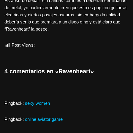
Es absurdo debatir sin bandas como ésta deberían ser tildadas
de metal, yo particularmente creo que esto es pop con guitarras
eléctricas y ciertos pasajes oscuros, sin embargo la calidad
debería ser lo que premiara a un disco o no y está claro que
“Ravenheart” la posee.
Post Views:
1.647
4 comentarios en «Ravenheart»
Pingback:
sexy women
Pingback:
online aviator game