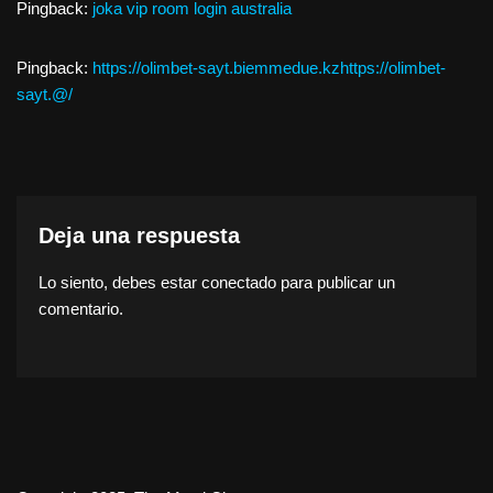
Pingback:
joka vip room login australia
Pingback:
https://olimbet-sayt.biemmedue.kzhttps://olimbet-
sayt.@/
Deja una respuesta
Lo siento, debes estar
conectado
para publicar un
comentario.