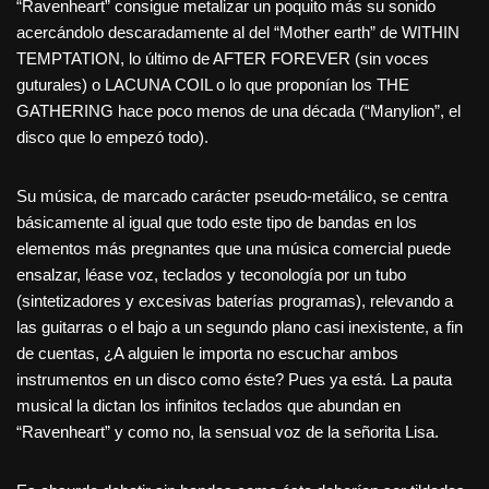
“Ravenheart” consigue metalizar un poquito más su sonido
acercándolo descaradamente al del “Mother earth” de WITHIN
TEMPTATION, lo último de AFTER FOREVER (sin voces
guturales) o LACUNA COIL o lo que proponían los THE
GATHERING hace poco menos de una década (“Manylion”, el
disco que lo empezó todo).
Su música, de marcado carácter pseudo-metálico, se centra
básicamente al igual que todo este tipo de bandas en los
elementos más pregnantes que una música comercial puede
ensalzar, léase voz, teclados y teconología por un tubo
(sintetizadores y excesivas baterías programas), relevando a
las guitarras o el bajo a un segundo plano casi inexistente, a fin
de cuentas, ¿A alguien le importa no escuchar ambos
instrumentos en un disco como éste? Pues ya está. La pauta
musical la dictan los infinitos teclados que abundan en
“Ravenheart” y como no, la sensual voz de la señorita Lisa.