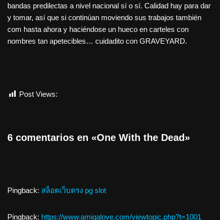
bandas predilectas a nivel nacional sí o sí. Calidad hay para dar
y tomar, así que si continúan moviendo sus trabajos también
com hasta ahora y haciéndose un hueco en carteles con
nombres tan apetecibles… cuidadito con GRAVEYARD.
Post Views:
1.319
6 comentarios en «One With the Dead»
Pingback:
สล็อตเว็บตรง pg slot
Pingback:
https://www.amigalove.com/viewtopic.php?t=1001