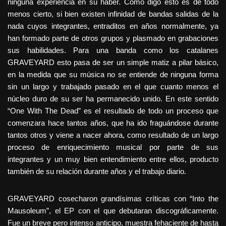
ninguna experiencia en su haber. Como digo esto es de todo
menos cierto, si bien existen infinidad de bandas salidas de la
nada cuyos integrantes, entraditos en años normalmente, ya
han formado parte de otros grupos y plasmado en grabaciones
sus habilidades. Para una banda como los catalanes
GRAVEYARD esto pasa de ser un simple matiz a pilar básico,
en la medida que su música no se entiende de ninguna forma
sin un largo y trabajado pasado en el que cuanto menos el
núcleo duro de su ser ha permanecido unido. En este sentido
“One With The Dead” es el resultado de todo un proceso que
comenzara hace tantos años, que ha ido fraguándose durante
tantos otros y viene a nacer ahora, como resultado de un largo
proceso de enriquecimiento musical por parte de sus
integrantes y un muy bien entendimiento entre ellos, producto
también de su relación durante años y el trabajo diario.
GRAVEYARD cosecharon grandísimas críticas con “Into the
Mausoleum”, el EP con el que debutaran discográficamente.
Fue un breve pero intenso anticipo, muestra fehaciente de hasta