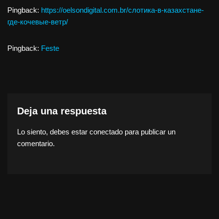
Pingback:
https://oelsondigital.com.br/слотика-в-казахстане-
где-кочевые-ветр/
Pingback:
Feste
Deja una respuesta
Lo siento, debes estar
conectado
para publicar un
comentario.