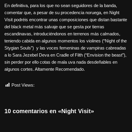
En definitiva, para los que no sean seguidores de la banda,
comentar que, a pesar de su procedencia noruega, en Night
Visit podréis encontrar unas composiciones que distan bastante
del black metal más salvaje que se gesta por tierras
escandinavas, introduciéndonos en terrenos más calmados,
teniendo cabida en algunos momentos los violines (“Night of the
Stygian Souls”) y las voces femeninas de vampiras cabreadas
a lo Sara Jezebel Deva en Cradle of Filth (“Envision the beast”),
sin perder por ello cotas de mala uva nada desdeñables en
algunos cortes. Altamente Recomendado.
Post Views:
1.456
10 comentarios en «Night Visit»