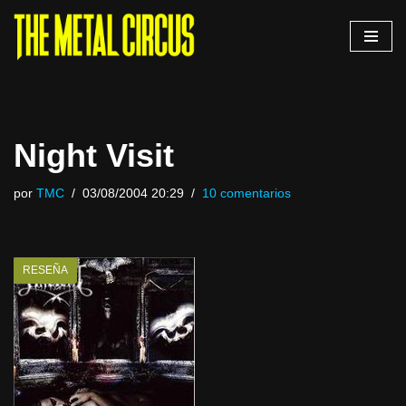
Saltar
al
contenido
Night Visit
por
TMC
03/08/2004 20:29
10 comentarios
RESEÑA