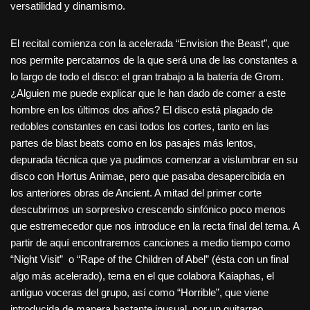
versatilidad y dinamismo.
El recital comienza con la acelerada “Envision the Beast”, que
nos permite percatarnos de la que será una de las constantes a
lo largo de todo el disco: el gran trabajo a la batería de Grom.
¿Alguien me puede explicar que le han dado de comer a este
hombre en los últimos dos años? El disco está plagado de
redobles constantes en casi todos los cortes, tanto en las
partes de blast beats como en los pasajes más lentos,
depurada técnica que ya pudimos comenzar a vislumbrar en su
disco con Hortus Animae, pero que pasaba desapercibida en
los anteriores obras de Ancient. A mitad del primer corte
descubrimos un sorpresivo crescendo sinfónico poco menos
que estremecedor que nos introduce en la recta final del tema. A
partir de aquí encontraremos canciones a medio tiempo como
“Night Visit” o “Rape of the Children of Abel” (ésta con un final
algo más acelerado), tema en el que colabora Kaiaphas, el
antiguo voceras del grupo, así como “Horrible”, que viene
introducida de manera bastante inusual por un guitarreo