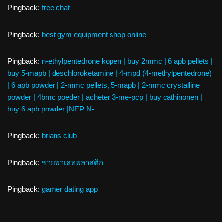
Pingback:
free chat
Pingback:
best gym equipment shop online
Pingback:
n-ethylpentedrone kopen | buy 2mmc | 6 apb pellets |
buy 5-mapb | deschloroketamine | 4-mpd (4-methylpentedrone)
| 6 apb powder | 2-mmc pellets, 5-mapb | 2-mmc crystalline
powder | 4bmc poeder | acheter 3-me-pcp | buy cathinonen |
buy 6 apb powder |NEP N-
Pingback:
brians club
Pingback:
ขายพาเลทพลาสติก
Pingback:
gamer dating app