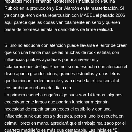
reputadísimos Fernando Montesinos (¡habitual de Paulina
Rubio!) en la producción y Bori Alarcón en la masterización. Si
ya consiguieron cierta repercusión con MABEL el pasado 2006
aquí parece que las cosas van totalmente en serio y quieren
pasar de promesa estatal a candidatos de firme realidad.
Si uno no escucha con atención puede llevarse el error de creer
que son una banda más de las muchas de rock estatal, con
influencias punkies ayudados por una inversión y
colaboraciones de lujo. Pues no, si uno escucha con atención el
disco apunta grandes ideas, grandes estribillos y unas letras
que funcionan perfectamente y van desde la crítica social al
costumbrismo urbano del día a día.
La primera escucha engaña algo pues son 14 temas, algunos
excesivamente largos que podrían funcionar mejor sin
necesidad de repetir tantas veces el estribillo y con una
influencia punk que pesa y destaca, pero si uno lo escucha en
calma, libreto en mano, apreciará que el trabajo realizado por el
cuarteto madrileño es más que destacable. Las iniciales “El