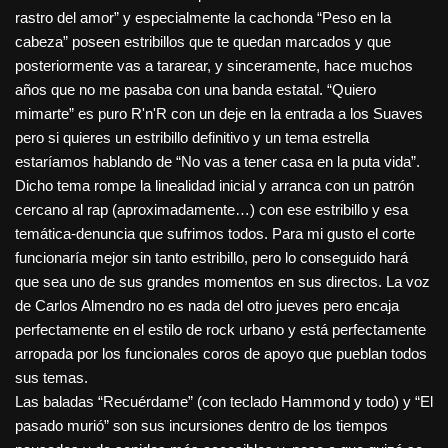
rastro del amor” y especialmente la cachonda “Peso en la
cabeza” poseen estribillos que te quedan marcados y que
posteriormente vas a tararear, y sinceramente, hace muchos
años que no me pasaba con una banda estatal. “Quiero
mimarte” es puro R'n'R con un deje en la entrada a los Suaves
pero si quieres un estribillo definitivo y un tema estrella
estaríamos hablando de “No vas a tener casa en la puta vida”.
Dicho tema rompe la linealidad inicial y arranca con un patrón
cercano al rap (aproximadamente…) con ese estribillo y esa
temática-denuncia que sufrimos todos. Para mi gusto el corte
funcionaría mejor sin tanto estribillo, pero lo conseguido hará
que sea uno de sus grandes momentos en sus directos. La voz
de Carlos Almendro no es nada del otro jueves pero encaja
perfectamente en el estilo de rock urbano y está perfectamente
arropada por los funcionales coros de apoyo que pueblan todos
sus temas.
Las baladas “Recuérdame” (con teclado Hammond y todo) y “El
pasado murió” son sus incursiones dentro de los tiempos