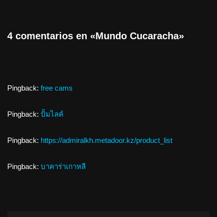
4 comentarios en «Mundo Cucaracha»
Pingback:
free cams
Pingback:
ปั้มไลค์
Pingback:
https://admiralkh.metadoor.kz/product_list
Pingback:
บาคาร่าเกาหลี