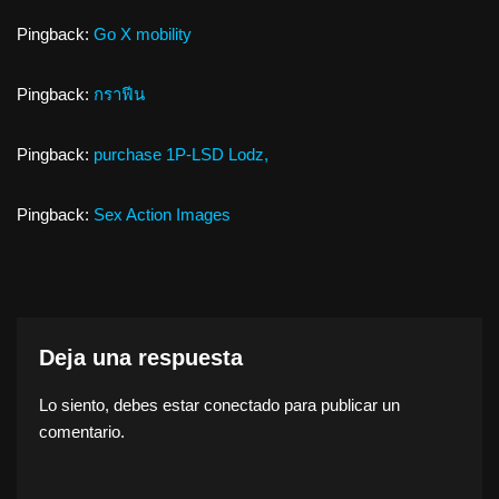
Pingback:
Go X mobility
Pingback:
กราฟีน
Pingback:
purchase 1P-LSD Lodz,
Pingback:
Sex Action Images
Deja una respuesta
Lo siento, debes estar
conectado
para publicar un
comentario.