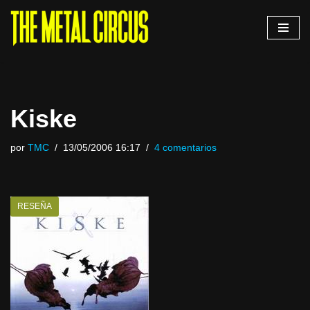
Saltar
al
contenido
Kiske
por
TMC
13/05/2006 16:17
4 comentarios
RESEÑA