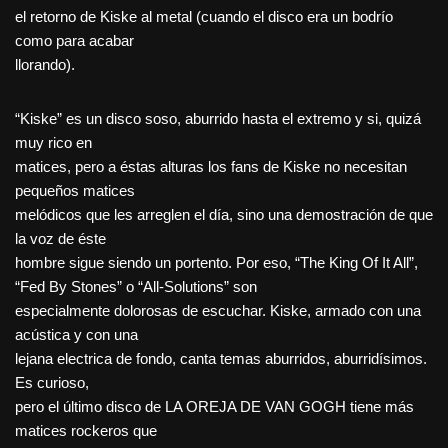
el retorno de Kiske al metal (cuando el disco era un bodrío
como para acabar
llorando).
“Kiske” es un disco soso, aburrido hasta el extremo y si, quizá
muy rico en
matices, pero a éstas alturas los fans de Kiske no necesitan
pequeños matices
melódicos que les arreglen el día, sino una demostración de que
la voz de éste
hombre sigue siendo un portento. Por eso, “The King Of It All”,
“Fed By Stones” o “All-Solutions” son
especialmente dolorosas de escuchar. Kiske, armado con una
acústica y con una
lejana electrica de fondo, canta temas aburridos, aburridísimos.
Es curioso,
pero el último disco de LA OREJA DE VAN GOGH tiene más
matices rockeros que