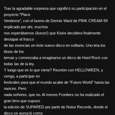
Tras la agradable sorpresa que significó su participación en el
proyecto “Place
Vendome”, con el bueno de Dennis Ward de PINK CREAM 69
implicado por ahí, muchos
nos esperábamos (ilusos!) que Kiske decidiera finalmente
destapar el frasco
de las esencias en éste nuevo disco en solitario. Uno leía los
tituos de los
temas y comenzaba a imaginarse un disco de Hard Rock con
todas las de la ley.
Y luego que es lo que viene? Reunión con HELLOWEEN, y
venga, a participar en
festivales para que el mundo acabe de “Future World” hasta las
narices. Pero
nada señores, que no. Al menos Frontiers no ha realizado el
gran timo que supuso
la edición de SUPARED por parte de Noise Records, donde el
disco se aunució como