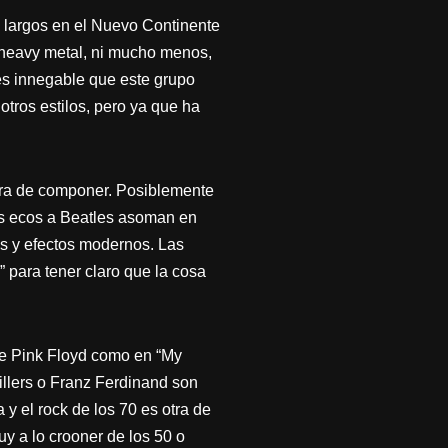
s largos en el Nuevo Continente
 heavy metal, ni mucho menos,
s innegable que este grupo
tros estilos, pero ya que ha
ora de componer. Posiblemente
os ecos a Beatles asoman en
s y efectos modernos. Las
para tener claro que la cosa
de Pink Floyd como en “My
illers o Franz Ferdinand son
y el rock de los 70 es otra de
y a lo crooner de los 50 o