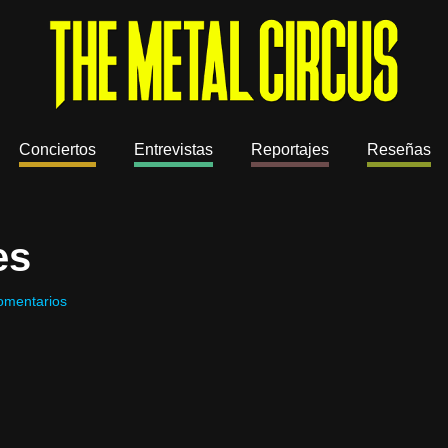
Conciertos
Entrevistas
Reportajes
Reseñas
es
omentarios