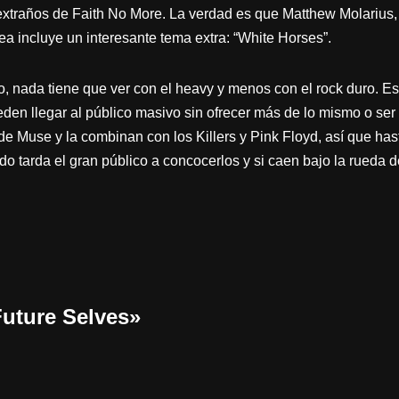
traños de Faith No More. La verdad es que Matthew Molarius, g
a incluye un interesante tema extra: “White Horses”.
to, nada tiene que ver con el heavy y menos con el rock duro. 
den llegar al público masivo sin ofrecer más de lo mismo o ser
de Muse y la combinan con los Killers y Pink Floyd, así que has
do tarda el gran público a concocerlos y si caen bajo la rueda 
Future Selves»