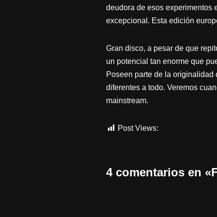
deudora de esos experimentos ex
excepcional. Esta edición europe
Gran disco, a pesar de que repi
un potencial tan enorme que pue
Poseen parte de la originalidad 
diferentes a todo. Veremos cuan
mainstream.
Post Views:
699
4 comentarios en «