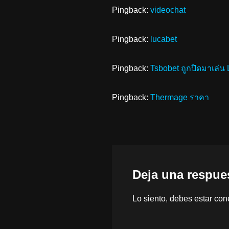
Pingback:
videochat
Pingback:
lucabet
Pingback:
Tsbobet ถูกปิดมาเล่
Pingback:
Thermage ราคา
Deja una respue
Lo siento, debes estar
con