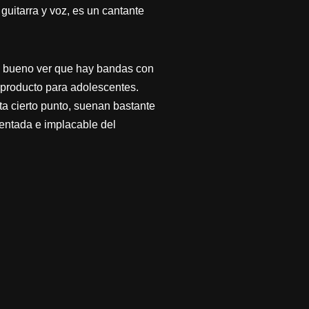
uitarra y voz, es un cantante
Es bueno ver que hay bandas con
 producto para adolescentes.
ta cierto punto, suenan bastante
dentada e implacable del