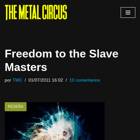
Saltar
al
contenido
Freedom to the Slave
Masters
por
TMC
01/07/2011 16:02
10 comentarios
RESEÑA