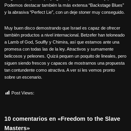
Podemos destacar también la más extensa “Backstage Blues”
y la abrasiva “Perfect Lie”, con un deje stoner muy conseguido.
Muy buen disco demostrando que Israel es capaz de ofrecer
también productos a nivel internacional. Betzefer han teloneado
a Lamb of God, Soulfly y Chimira, así que estamos ante una
promesa con todas las de la ley. Atractivos y sumamente
belicosos y peleones. Quizá pequen un poquito de lineales, pero
siguen siendo frescos y capaces de mostrarnos una propuesta
tan contundente como atractiva. A ver si les vemos pronto
sobre un escenario.
Post Views:
573
10 comentarios en «Freedom to the Slave
Masters»