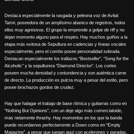
Destaca especialmente la rasgada y peleona voz de Avital
Tamir, poseedora de un amplísimo abanico de registros, todos
ellos muy agresivos. El grupo la emprende a golpe de riff y no
dejan momento alguno para el respiro. Hay muchos guiños a la
etapa más exitosa de Sepultura en cadencias y líneas vocales
especialmente, pero el combo posee personalidad sobrada.
Destacan especialmente los trallazos “Bestseller”, “Song for the
Alcoholic” y la sepulturera “Diamond Director”. Los cortes
poseen mucha densidad y contundencia y son auténtica carne
de directo. La producción es pulcra muy a pesar del estilo, pero
posee brochazos gordos de crudez.
Hay que halagar el trabajo de base rítmica y guitarras como en
“Nothing But Opinions”, con un deje algo más comercialoide,
más netamente thrashy. Hay momentos en los que la banda
puede recordarnos perfectamente a Down como en “Empty
Magazine”, a pesar que juegan aquí con acelerones y paradas.