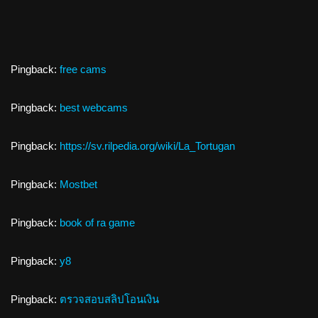
Pingback:
free cams
Pingback:
best webcams
Pingback:
https://sv.rilpedia.org/wiki/La_Tortugan
Pingback:
Mostbet
Pingback:
book of ra game
Pingback:
y8
Pingback:
ตรวจสอบสลิปโอนเงิน